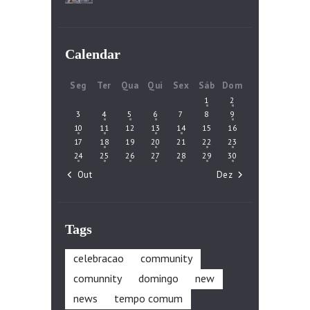
Calendar
Seg
Ter
Qua
Qui
Sex
Sáb
Dom
1
2
3
4
5
6
7
8
9
10
11
12
13
14
15
16
17
18
19
20
21
22
23
24
25
26
27
28
29
30
« Out
Dez »
Tags
celebracao
community
comunnity
domingo
new
news
tempo comum