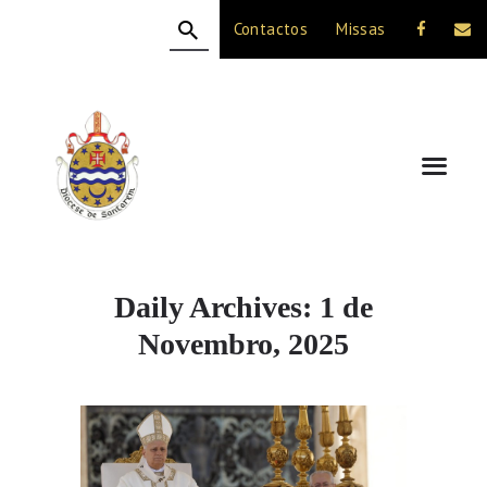
Contactos
Missas
HOME
A DIOCESE
CELEBRAÇÃO
VIDA CRISTÃ
NOTÍCIAS
JUBILEU 50 ANOS
Daily Archives: 1 de
Novembro, 2025