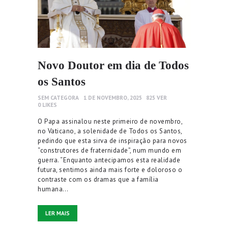
Novo Doutor em dia de Todos
os Santos
SEM CATEGORA
1 DE NOVEMBRO, 2025
825
VER
0
LIKES
O Papa assinalou neste primeiro de novembro,
no Vaticano, a solenidade de Todos os Santos,
pedindo que esta sirva de inspiração para novos
“construtores de fraternidade”, num mundo em
guerra. “Enquanto antecipamos esta realidade
futura, sentimos ainda mais forte e doloroso o
contraste com os dramas que a família
humana…
LER MAIS