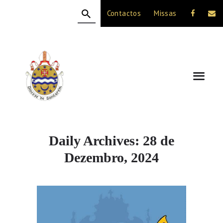
Contactos
Missas
HOME
A DIOCESE
CELEBRAÇÃO
VIDA CRISTÃ
NOTÍCIAS
JUBILEU 50 ANOS
Daily Archives: 28 de
Dezembro, 2024