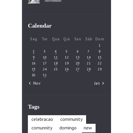
Novembro
Calendar
Seg
Ter
Qua
Qui
Sex
Sáb
Dom
1
2
3
4
5
6
7
8
9
10
11
12
13
14
15
16
17
18
19
20
21
22
23
24
25
26
27
28
29
30
31
« Nov
Jan »
Tags
celebracao
community
comunnity
domingo
new