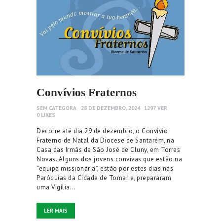
Convívios Fraternos
SEM CATEGORA
28 DE DEZEMBRO, 2024
1297
VER
0
LIKES
Decorre até dia 29 de dezembro, o Convívio
Fraterno de Natal da Diocese de Santarém, na
Casa das Irmãs de São José de Cluny, em Torres
Novas. Alguns dos jovens convivas que estão na
“equipa missionária”, estão por estes dias nas
Paróquias da Cidade de Tomar e, prepararam
uma Vigília…
LER MAIS