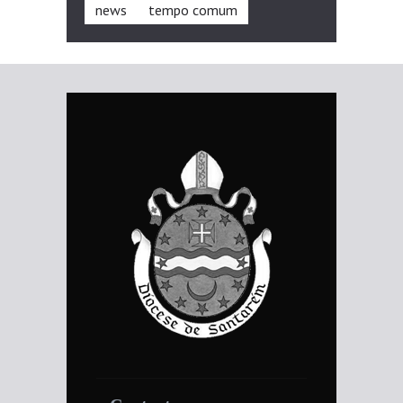
news
tempo comum