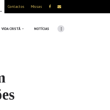
Contactos
Missas
VIDA CRISTÃ
NOTÍCIAS
m
ões