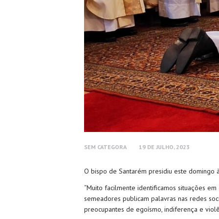
SEM CATEGORA
19 DE JULHO, 2023
O bispo de Santarém presidiu este domingo à
“Muito facilmente identificamos situações em 
semeadores publicam palavras nas redes soci
preocupantes de egoísmo, indiferença e violên