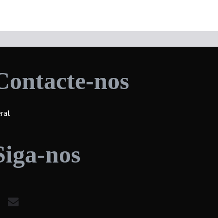
Contacte-nos
ral
Siga-nos