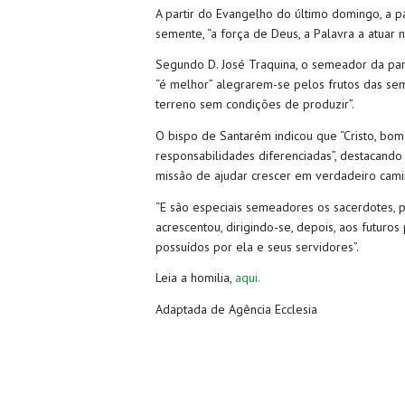
A partir do Evangelho do último domingo, a 
semente, “a força de Deus, a Palavra a atuar
Segundo D. José Traquina, o semeador da par
“é melhor” alegrarem-se pelos frutos das se
terreno sem condições de produzir”.
O bispo de Santarém indicou que “Cristo, bo
responsabilidades diferenciadas”, destacando 
missão de ajudar crescer em verdadeiro camin
“E são especiais semeadores os sacerdotes, p
acrescentou, dirigindo-se, depois, aos futuro
possuídos por ela e seus servidores”.
Leia a homilia,
aqui.
Adaptada de Agência Ecclesia