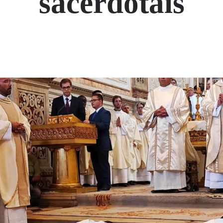
sacerdotais