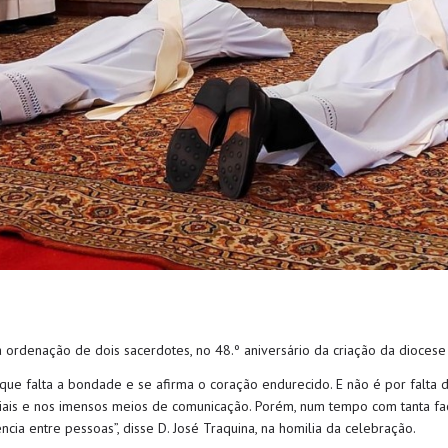
 ordenação de dois sacerdotes, no 48.º aniversário da criação da diocese
que falta a bondade e se afirma o coração endurecido. E não é por falta d
ais e nos imensos meios de comunicação. Porém, num tempo com tanta fac
cia entre pessoas”, disse D. José Traquina, na homilia da celebração.