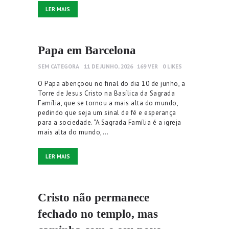
LER MAIS
Papa em Barcelona
SEM CATEGORA
11 DE JUNHO, 2026
169
VER
0
LIKES
O Papa abençoou no final do dia 10 de junho, a
Torre de Jesus Cristo na Basílica da Sagrada
Família, que se tornou a mais alta do mundo,
pedindo que seja um sinal de fé e esperança
para a sociedade. “A Sagrada Família é a igreja
mais alta do mundo,…
LER MAIS
Cristo não permanece
fechado no templo, mas