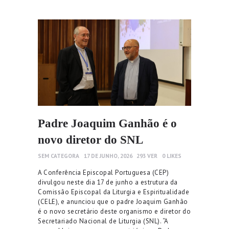
Padre Joaquim Ganhão é o
novo diretor do SNL
SEM CATEGORA
17 DE JUNHO, 2026
293
VER
0
LIKES
A Conferência Episcopal Portuguesa (CEP)
divulgou neste dia 17 de junho a estrutura da
Comissão Episcopal da Liturgia e Espiritualidade
(CELE), e anunciou que o padre Joaquim Ganhão
é o novo secretário deste organismo e diretor do
Secretariado Nacional de Liturgia (SNL). “A