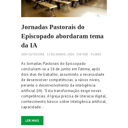
Jornadas Pastorais do
Episcopado abordaram tema
da IA
SEM CATEGORA
17 DE JUNHO, 2026
338
VER
0
LIKES
As Jornadas Pastorais do Episcopado
concluíram-se a 16 de junho em Fátima, após
dois dias de trabalho, assumindo a necessidade
de desenvolver competências, a vários níveis,
perante o desenvolvimento da inteligência
artificial (IA). “Esta transformação exige novas
competências. A Igreja precisa de literacia digital,
conhecimento básico sobre inteligência artificial,
capacidade…
LER MAIS