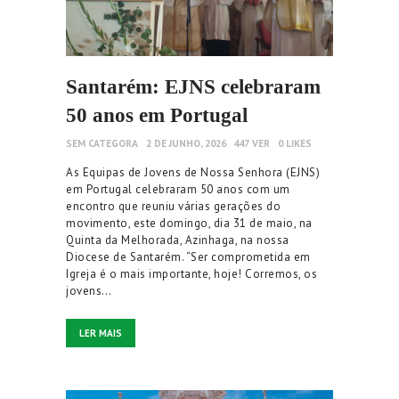
Santarém: EJNS celebraram
50 anos em Portugal
SEM CATEGORA
2 DE JUNHO, 2026
447
VER
0
LIKES
As Equipas de Jovens de Nossa Senhora (EJNS)
em Portugal celebraram 50 anos com um
encontro que reuniu várias gerações do
movimento, este domingo, dia 31 de maio, na
Quinta da Melhorada, Azinhaga, na nossa
Diocese de Santarém. “Ser comprometida em
Igreja é o mais importante, hoje! Corremos, os
jovens…
LER MAIS