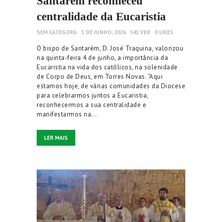
Santarém reconheceu
centralidade da Eucaristia
SEM CATEGORA
5 DE JUNHO, 2026
341
VER
0
LIKES
O bispo de Santarém, D. José Traquina, valorizou
na quinta-feira 4 de junho, a importância da
Eucaristia na vida dos católicos, na solenidade
de Corpo de Deus, em Torres Novas. “Aqui
estamos hoje, de várias comunidades da Diocese
para celebrarmos juntos a Eucaristia,
reconhecermos a sua centralidade e
manifestarmos na…
LER MAIS