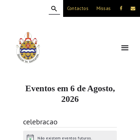
Contactos
Missas
HOME
A DIOCESE
CELEBRAÇÃO
VIDA CRISTÃ
NOTÍCIAS
JUBILEU 50 ANOS
Eventos em 6 de Agosto,
2026
celebracao
Eventos for 6 de Agosto, 2026
Não existem eventos futuros.