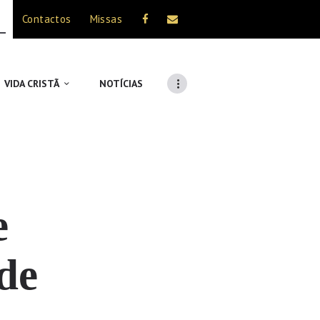
Contactos
Missas
VIDA CRISTÃ
NOTÍCIAS
e
de