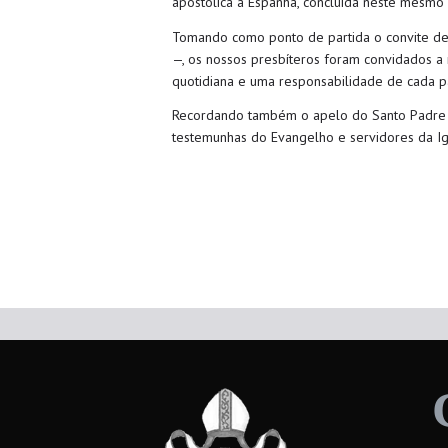
apostólica a Espanha, concluída neste mesmo 
Tomando como ponto de partida o convite de 
—, os nossos presbíteros foram convidados a 
quotidiana e uma responsabilidade de cada pa
Recordando também o apelo do Santo Padre a 
testemunhas do Evangelho e servidores da Ig