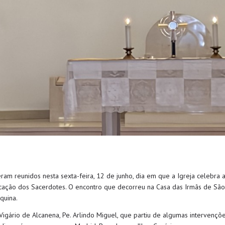
ram reunidos nesta sexta-feira, 12 de junho, dia em que a Igreja celebra
ficação dos Sacerdotes. O encontro que decorreu na Casa das Irmãs de São
quina.
Vigário de Alcanena, Pe. Arlindo Miguel, que partiu de algumas intervençõe