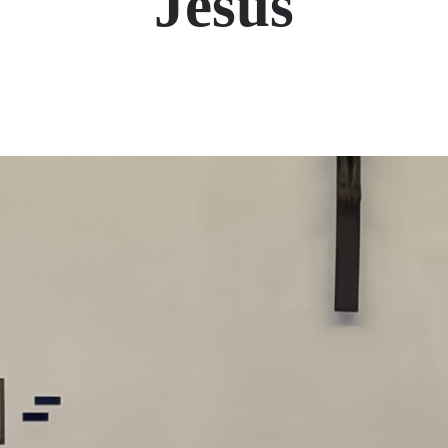
Jesus