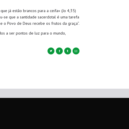
e já estão brancos para a ceifa» (Jo 4,35)
ou-se que a santidade sacerdotal é uma tarefa
ue o Povo de Deus recebe os frutos da graça”.
os a ser pontos de luz para o mundo,