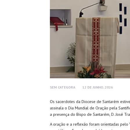
SEM CATEGORA
12 DE JUNHO, 2026
Os sacerdotes da Diocese de Santarém estive
assinala o Dia Mundial de Oração pela Santi
a presença do Bispo de Santarém, D. José Tra
A oração e a reflexão foram orientadas pelo 