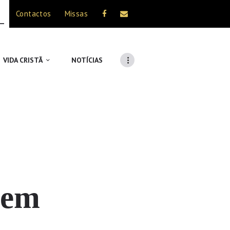
Contactos
Missas
VIDA CRISTÃ
NOTÍCIAS
 em