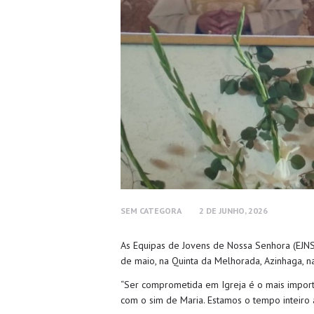
SEM CATEGORA
2 DE JUNHO, 2026
As Equipas de Jovens de Nossa Senhora (EJN
de maio, na Quinta da Melhorada, Azinhaga, 
“Ser comprometida em Igreja é o mais importa
com o sim de Maria. Estamos o tempo inteiro 