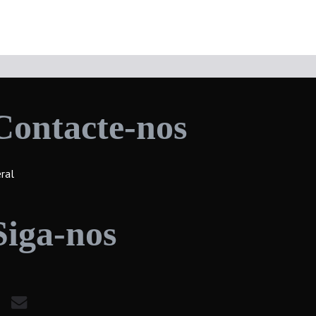
Contacte-nos
ral
Siga-nos