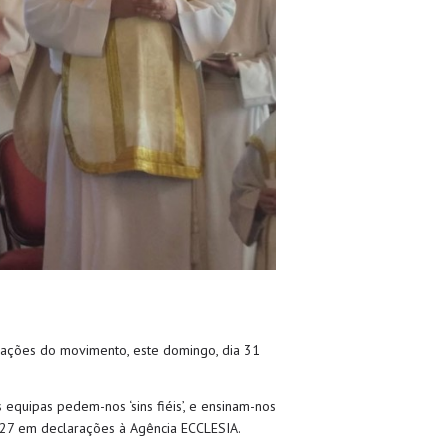
rações do movimento, este domingo, dia 31
equipas pedem-nos ‘sins fiéis’, e ensinam-nos
2027 em declarações à Agência ECCLESIA.