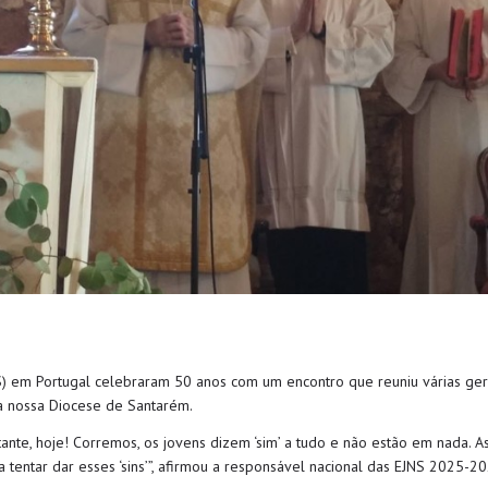
S) em Portugal celebraram 50 anos com um encontro que reuniu várias ge
na nossa Diocese de Santarém.
nte, hoje! Corremos, os jovens dizem ‘sim’ a tudo e não estão em nada. As 
a tentar dar esses ‘sins’”, afirmou a responsável nacional das EJNS 2025-