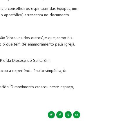
is e conselheiros espirituais das Equipas, um
ão apostólica”, acrescenta no documento
o “obra uns dos outros”, e que, como diz
o o que tem de enamoramento pela Igreja,
EP e da Diocese de Santarém.
acou a experiência “muito simpática, de
scido. O movimento cresceu neste espaço,