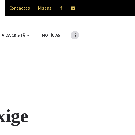
Contactos
Missas
VIDA CRISTÃ
NOTÍCIAS
xige