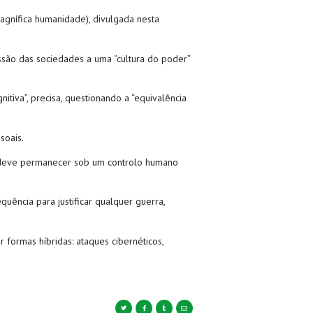
magnífica humanidade), divulgada nesta
issão das sociedades a uma “cultura do poder”
itiva”, precisa, questionando a “equivalência
soais.
s deve permanecer sob um controlo humano
quência para justificar qualquer guerra,
 formas híbridas: ataques cibernéticos,