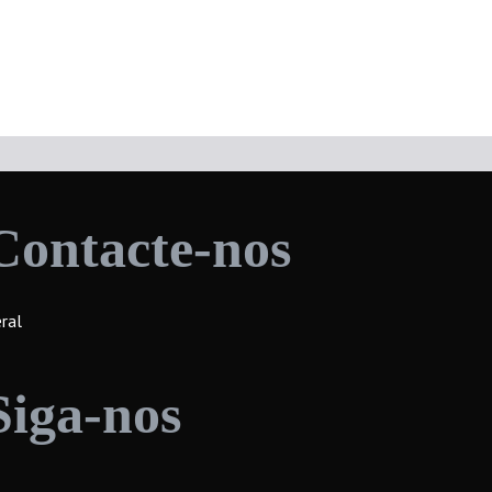
Contacte-nos
ral
Siga-nos