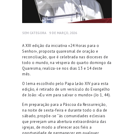
SEM CATEGORA
9 DE MARÇO, 2026
A XIII edição da iniciativa «24 Horas para o
Senhor», proposta quaresmal de oração e
reconciliação, que é celebrada nas dioceses de
todo o mundo, na véspera do quarto domingo da
Quaresma, realiza-se nos dias 13 e 14 deste
mês.
O lema escolhido pelo Papa Leão XIV para esta
edição, é retirado de um versículo do Evangelho
de João: «Eu vim para salvar o mundo» (Jo 1, 44).
Em preparação para a Páscoa da Ressurreição,
na noite de sexta-feira e durante todo o dia de
sábado, propõe-se “às comunidades eclesiais
que prevejam uma abertura extraordinária das
igrejas, de modo a oferecer aos fiéis a
oportunidade de permanecer em qualquer