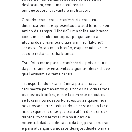
deslocaram, com uma conferência
enriquecedora, cativante e motivadora.
O orador começou a conferência com uma
dinâmica, em que apresentou ao auditório, o seu
amigo de sempre “Libório”, uma folha em branco
com um desenho no topo… perguntando a
alguns dos presentes o que viam no “Libório”,
todos se focaram no borrão, esquecendo-se de
todo o resto da folha branca.
Este foi o mote para a conferência, pois a partir
daqui foram desenvolvidas algumas ideias chave
que levavam ao tema central.
Transportando esta dinâmica para a nossa vida,
facilmente percebemos que todos na vida temos
os nossos borrões, e que facilmente os outros
se focam nos nossos borrões, ou se quisermos
nos nossos erros, reduzindo as pessoas ao lado
mau esquecendo-se que para além dos borrões
da vida, todos temos uma vastidão de
potencialidades e de capacidades, para explorar
e para alcançar os nossos desejos, desde o mais