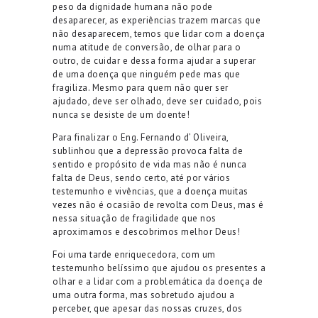
peso da dignidade humana não pode
desaparecer, as experiências trazem marcas que
não desaparecem, temos que lidar com a doença
numa atitude de conversão, de olhar para o
outro, de cuidar e dessa forma ajudar a superar
de uma doença que ninguém pede mas que
fragiliza. Mesmo para quem não quer ser
ajudado, deve ser olhado, deve ser cuidado, pois
nunca se desiste de um doente!
Para finalizar o
Eng.
Fernando d’ Oliveira,
sublinhou que a depressão provoca falta de
sentido e propósito de vida mas não é nunca
falta de Deus, sendo certo, até por vários
testemunho e vivências, que a doença muitas
vezes não é ocasião de revolta com Deus, mas é
nessa situação de fragilidade que nos
aproximamos e descobrimos melhor Deus!
Foi uma tarde enriquecedora, com um
testemunho belíssimo que ajudou os presentes a
olhar e a lidar com a problemática da doença de
uma outra forma, mas sobretudo ajudou a
perceber, que apesar das nossas cruzes, dos