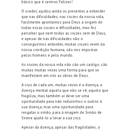
básico que é sermos Felizes!
O orador, ajudou ainda os presentes a entender
que nas dificuldades, nas cruzes da nossa vida,
facilmente apontamos para Deus a origem de
todas essas cruzes e dificuldades, mas fez
perceber que nem todas as cruzes vem de Deus,
e apesar de nas dificuldades não o
conseguirmos entender, muitas cruzes veem da
nossa condição humana, são nos impostas
pelos homens e pelo mundo.
As cruzes da nossa vida não são um castigo, são
muitas muitas vezes uma forma para que se
manifestem em nós as obras de Deus.
A cruz de cada um, muitas vezes é a doença, a
doença mental aquela que não se vê, aquela que
fragiliza, mas também aí deve ser uma
oportunidade para não reduzirmos o outros à
sua doença, mas uma oportunidade para
resgatar o irmão, para à imagem de Simão de
Sirene ajudá-lo a levar a sua cruz.
Apesar da doença, apesar das fragilidades, o