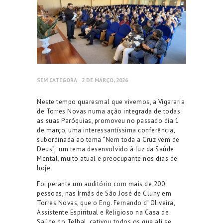
SEM CATEGORA
2 DE MARÇO, 2026
Neste tempo quaresmal que vivemos, a Vigararia
de Torres Novas numa ação integrada de todas
as suas Paróquias, promoveu no passado dia 1
de março, uma interessantíssima conferência,
subordinada ao tema “Nem toda a Cruz vem de
Deus”, um tema desenvolvido à luz da Saúde
Mental, muito atual e preocupante nos dias de
hoje.
Foi perante um auditório com mais de 200
pessoas, nas Irmãs de São José de Cluny em
Torres Novas, que o Eng. Fernando d’ Oliveira,
Assistente Espiritual e Religioso na Casa de
Saúde do Telhal, cativou todos os que ali se