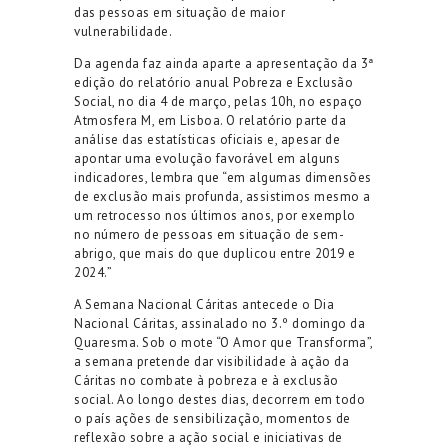
das pessoas em situação de maior
vulnerabilidade.
Da agenda faz ainda aparte a apresentação da 3ª
edição do relatório anual Pobreza e Exclusão
Social, no dia 4 de março, pelas 10h, no espaço
Atmosfera M, em Lisboa. O relatório parte da
análise das estatísticas oficiais e, apesar de
apontar uma evolução favorável em alguns
indicadores, lembra que “em algumas dimensões
de exclusão mais profunda, assistimos mesmo a
um retrocesso nos últimos anos, por exemplo
no número de pessoas em situação de sem-
abrigo, que mais do que duplicou entre 2019 e
2024.”
A Semana Nacional Cáritas antecede o Dia
Nacional Cáritas, assinalado no 3.º domingo da
Quaresma. Sob o mote “O Amor que Transforma”,
a semana pretende dar visibilidade à ação da
Cáritas no combate à pobreza e à exclusão
social. Ao longo destes dias, decorrem em todo
o país ações de sensibilização, momentos de
reflexão sobre a ação social e iniciativas de