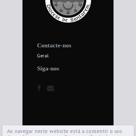
Contacte-nos
Geral
Siga-nos
Ao navegar neste website está a consentir o uso