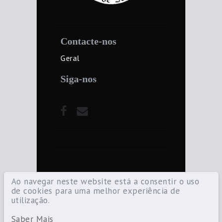
Contacte-nos
Geral
Siga-nos
Ao navegar neste website está a consentir o uso
de cookies para uma melhor experiência de
utilização.
©2021 Diocese de Santarém — Todos os
direitos reservados.
Saber Mais