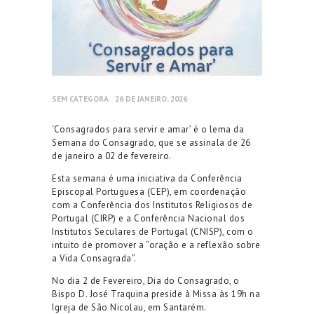
SEM CATEGORA
26 DE JANEIRO, 2026
‘Consagrados para servir e amar’ é o lema da
Semana do Consagrado, que se assinala de 26
de janeiro a 02 de fevereiro.
Esta semana é uma iniciativa da Conferência
Episcopal Portuguesa (CEP), em coordenação
com a Conferência dos Institutos Religiosos de
Portugal (CIRP) e a Conferência Nacional dos
Institutos Seculares de Portugal (CNISP), com o
intuito de promover a “oração e a reflexão sobre
a Vida Consagrada”.
No dia 2 de Fevereiro, Dia do Consagrado, o
Bispo D. José Traquina preside à Missa às 19h na
Igreja de São Nicolau, em Santarém.