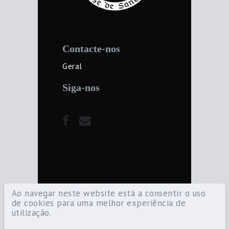
Contacte-nos
Geral
Siga-nos
Ao navegar neste website está a consentir o uso
de cookies para uma melhor experiência de
utilização.
©2021 Diocese de Santarém — Todos os
direitos reservados.