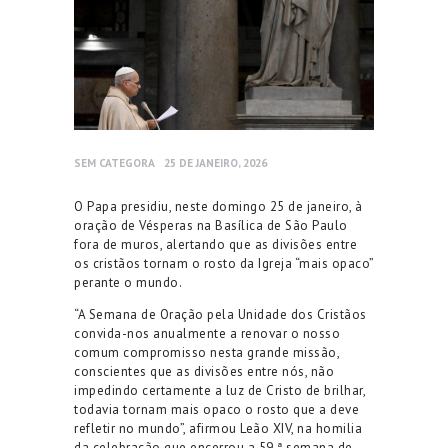
SEM CATEGORA
25 DE JANEIRO, 2026
O Papa presidiu, neste domingo 25 de janeiro, à
oração de Vésperas na Basílica de São Paulo
fora de muros, alertando que as divisões entre
os cristãos tornam o rosto da Igreja “mais opaco”
perante o mundo.
“A Semana de Oração pela Unidade dos Cristãos
convida-nos anualmente a renovar o nosso
comum compromisso nesta grande missão,
conscientes que as divisões entre nós, não
impedindo certamente a luz de Cristo de brilhar,
todavia tornam mais opaco o rosto que a deve
refletir no mundo”, afirmou Leão XIV, na homilia
da celebração que encerrou a 59.ª semana de