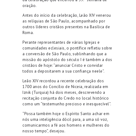
oração.
Antes do início da celebração, Leão XIV venerou
as relíquias de São Paulo, acompanhado por
outros líderes cristãos presentes na Basílica de
Roma.
Perante representantes de várias Igrejas e
comunidades eclesiais, o pontífice refletiu sobre
a conversão de São Paulo, sublinhando que a
missão do apóstolo do século I é também a dos
cristãos de hoje: “anunciar Cristo e convidar
todos a depositarem a sua confiança neele”.
Leão XIV recordou a recente celebração dos
1700 anos do Concílio de Niceia, realizada em
Iznik (Turquia) há dois meses, descrevendo a
recitação conjunta do Credo no local histórico
como um “testemunho precioso e inesquecível”.
“Possa também hoje o Espírito Santo achar em
nós uma inteligência dócil para, a uma só voz,
comunicarmos a fé aos homens e mulheres do
nosso tempo”, desejou.