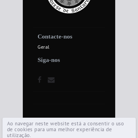
Contacte-nos
Geral
Siga-nos
Ao navegar neste website está a consentir o uso
de cookies para uma melhor experiência de
utilização.
©2021 Diocese de Santarém — Todos os