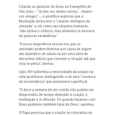
Citando as palavras de Jesus no Evangelho de
São João – “Já não vos chamo servos… chamo-
vos amigos” –, o pontífice explicou que a
Revelação divina tem o “carácter dialógico da
amizade” e, tal como nas relações humanas,
“não tolera o silêncio, mas alimenta-se da troca
de palavras verdadeiras”.
“A nossa experiência ensina-nos que as
amizades podem terminar por causa de algum
ato dramático de rutura ou por uma série de
descuidos diários que corroem a relação até que
esta se perca”, alertou.
Leão XIV sublinhou a necessidade da oração na
vida quotidiana, distinguindo-a de uma “conversa
de circunstância” que permanece superficial.
“O dia e a semana de um cristão não podem ser
desprovidos de tempo dedicado à oração, à
meditação e à reflexão. Só quando falamos com
Deus podemos também falar de Deus”, apontou.
O Papa precisou que a oração se concretiza na