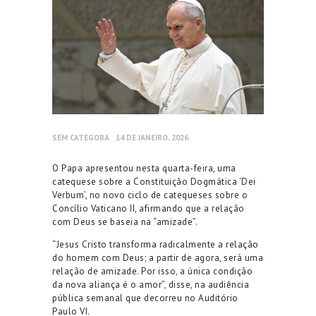
SEM CATEGORA
14 DE JANEIRO, 2026
O Papa apresentou nesta quarta-feira, uma
catequese sobre a Constituição Dogmática ‘Dei
Verbum’, no novo ciclo de catequeses sobre o
Concílio Vaticano II, afirmando que a relação
com Deus se baseia na “amizade”.
“Jesus Cristo transforma radicalmente a relação
do homem com Deus; a partir de agora, será uma
relação de amizade. Por isso, a única condição
da nova aliança é o amor”, disse, na audiência
pública semanal que decorreu no Auditório
Paulo VI.