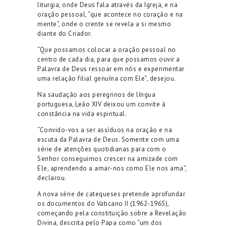
liturgia, onde Deus fala através da Igreja, e na
oração pessoal, “que acontece no coração e na
mente”, onde o crente se revela a si mesmo
diante do Criador.
“Que possamos colocar a oração pessoal no
centro de cada dia, para que possamos ouvir a
Palavra de Deus ressoar em nós e experimentar
uma relação filial genuína com Ele”, desejou.
Na saudação aos peregrinos de língua
portuguesa, Leão XIV deixou um convite à
constância na vida espiritual.
“Convido-vos a ser assíduos na oração e na
escuta da Palavra de Deus. Somente com uma
série de atenções quotidianas para com o
Senhor conseguimos crescer na amizade com
Ele, aprendendo a amar-nos como Ele nos ama”,
declarou.
A nova série de catequeses pretende aprofundar
os documentos do Vaticano II (1962-1965),
começando pela constituição sobre a Revelação
Divina, descrita pelo Papa como “um dos