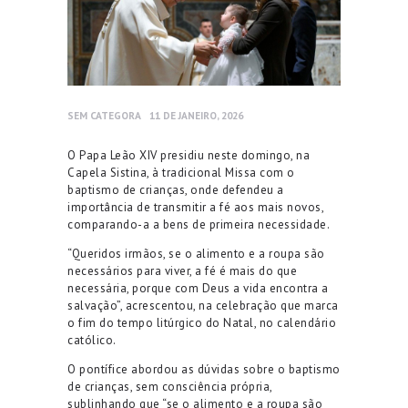
SEM CATEGORA
11 DE JANEIRO, 2026
O Papa Leão XIV presidiu neste domingo, na
Capela Sistina, à tradicional Missa com o
baptismo de crianças, onde defendeu a
importância de transmitir a fé aos mais novos,
comparando-a a bens de primeira necessidade.
“Queridos irmãos, se o alimento e a roupa são
necessários para viver, a fé é mais do que
necessária, porque com Deus a vida encontra a
salvação”, acrescentou, na celebração que marca
o fim do tempo litúrgico do Natal, no calendário
católico.
O pontífice abordou as dúvidas sobre o baptismo
de crianças, sem consciência própria,
sublinhando que “se o alimento e a roupa são