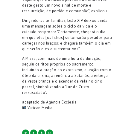
deste gesto um novo sinal de morte e
ressurreição, de perdão e comunhão”, explicou.
Dirigindo-se às famílias, Leão XIV deixou ainda
uma mensagem sobre o ciclo da vida e o
cuidado recíproco: “Certamente, chegará o dia
em que eles [os filhos] se tornarão pesados para
carregar nos braços; e chegará também o dia em
que serão eles a sustentar-vos”.
A Missa, com mais de uma hora de duração,
seguiu os ritos próprios do sacramento,
incluindo a oração do exorcismo, a unção com o
óleo da crisma, a renúncia a Satanás, a entrega
da veste branca e o acender da vela no círio
pascal, simbolizando a “luz de Cristo
ressuscitado”.
adaptado de Agência Ecclesia
Vatican Media