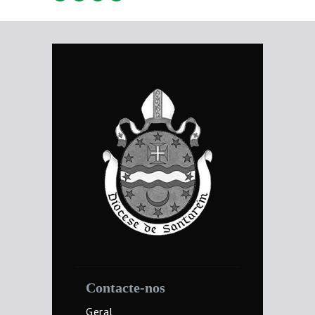
Contacte-nos
Geral