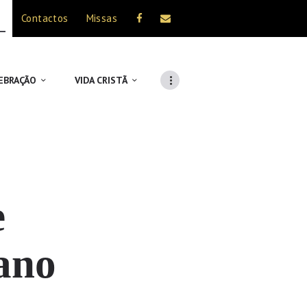
Contactos
Missas
EBRAÇÃO
VIDA CRISTÃ
e
ano