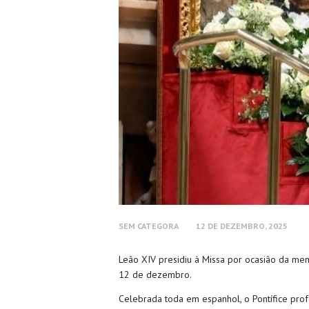
SEM CATEGORA
12 DE DEZEMBRO, 2025
Leão XIV presidiu à Missa por ocasião da mem
12 de dezembro.
Celebrada toda em espanhol, o Pontífice pro