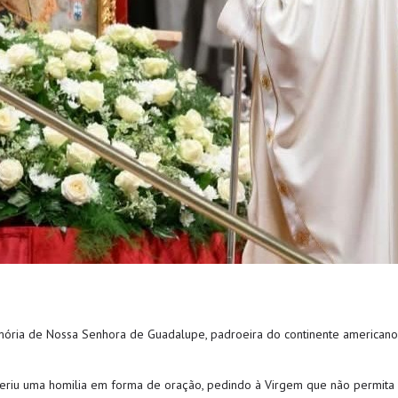
ória de Nossa Senhora de Guadalupe, padroeira do continente americano, 
feriu uma homilia em forma de oração, pedindo à Virgem que não permita