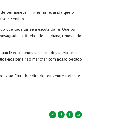
de permanecer firmes na fé, ainda que o
a sem sentido.
odo que cada lar seja escola da fé. Que os
nsagrada na fidelidade cotidiana, renovando
Juan Diego, somos seus simples servidores.
Ajuda-nos para não manchar com nosso pecado
nduz ao Fruto bendito de teu ventre todos os