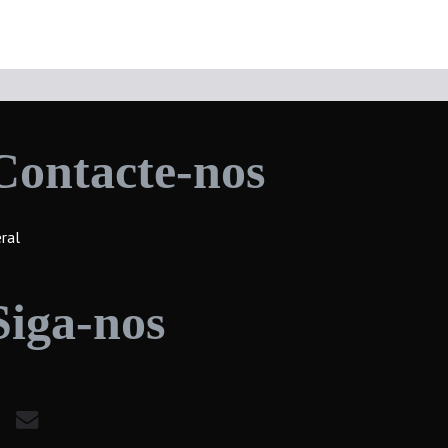
Contacte-nos
ral
Siga-nos