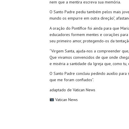
nem que a mentira escreva sua memória.
O Santo Padre pediu também pelos mais joven
mundo os empurre em outra direção”, afastan
A oração do Pontífice foi ainda para que Mari
educadores formem mentes e corações para qu
seu primeiro amor, protegendo-os da tentaçã
“Virgem Santa, ajuda-nos a compreender que,
Que vivamos convencidos de que onde chega 
e miséria a santidade da Igreja que, como tu, 
O Santo Padre concluiu pedindo auxílio para 
que me foram confiados”.
adaptado de Vatican News
Vatican News