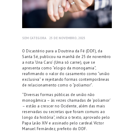
SEM CATEGORA
25 DE NOVEMBRO, 2025
O Dicastério para a Doutrina da Fé (DDF), da
Santa Sé, publicou na manhã de 25 de novembro
a nota ‘Una Caro’ (Uma só carne), que se
apresenta como “elogio da monogamia”,
reafirmando o valor do casamento como “união
exclusiva” e rejeitando formas contemporâneas
de relacionamento como o “poliamor”.
“Diversas formas públicas de união não
monogâmica – às vezes chamadas de ‘poliamor’
– estão a crescer no Ocidente, além das mais
reservadas ou secretas que foram comuns ao
longo da história”, indica o texto, aprovado pelo
Papa Leão XIV e assinado pelo cardeal Víctor
Manuel Fernández, prefeito do DDF.