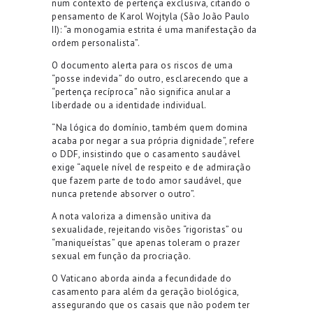
num contexto de pertença exclusiva, citando o
pensamento de Karol Wojtyla (São João Paulo
II): “a monogamia estrita é uma manifestação da
ordem personalista”.
O documento alerta para os riscos de uma
“posse indevida” do outro, esclarecendo que a
“pertença recíproca” não significa anular a
liberdade ou a identidade individual.
“Na lógica do domínio, também quem domina
acaba por negar a sua própria dignidade”, refere
o DDF, insistindo que o casamento saudável
exige “aquele nível de respeito e de admiração
que fazem parte de todo amor saudável, que
nunca pretende absorver o outro”.
A nota valoriza a dimensão unitiva da
sexualidade, rejeitando visões “rigoristas” ou
“maniqueístas” que apenas toleram o prazer
sexual em função da procriação.
O Vaticano aborda ainda a fecundidade do
casamento para além da geração biológica,
assegurando que os casais que não podem ter