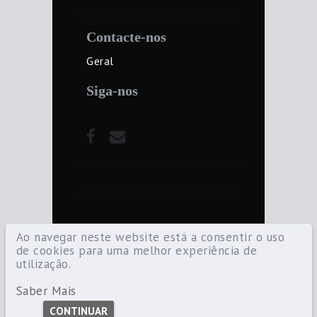
Contacte-nos
Geral
Siga-nos
Ao navegar neste website está a consentir o uso
de cookies para uma melhor experiência de
utilização.
©2021 Diocese de Santarém — Todos os
direitos reservados.
Saber Mais
CONTINUAR