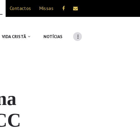
Contactos
Missas
VIDA CRISTÃ
NOTÍCIAS
na
MCC