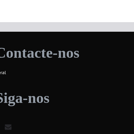
Contacte-nos
ral
Siga-nos