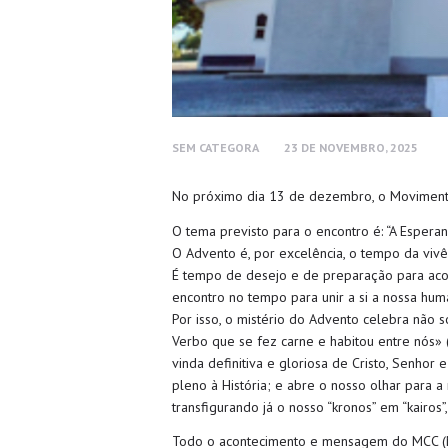
SEM CATEGORA
23 DE NOVEMBRO, 2025
No próximo dia 13 de dezembro, o Movimento 
O tema previsto para o encontro é: “A Esper
O Advento é, por excelência, o tempo da vivê
É tempo de desejo e de preparação para ac
encontro no tempo para unir a si a nossa hum
Por isso, o mistério do Advento celebra não 
Verbo que se fez carne e habitou entre nós» (
vinda definitiva e gloriosa de Cristo, Senhor 
pleno à História; e abre o nosso olhar para 
transfigurando já o nosso “kronos” em “kairos
Todo o acontecimento e mensagem do MCC (M