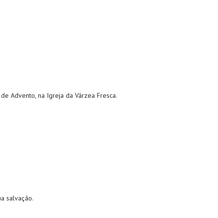
de Advento, na Igreja da Várzea Fresca.
ua salvação.