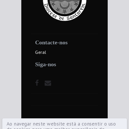
Contacte-nos
Geral
Siga-nos
Ao navegar neste website está a consentir o uso