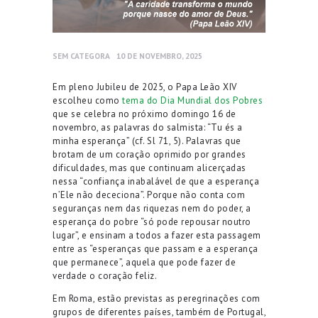
SEM CATEGORA
10 DE NOVEMBRO, 2025
Em pleno Jubileu de 2025, o Papa Leão XIV
escolheu como
tema do Dia Mundial dos Pobres
que se celebra no próximo domingo 16 de
novembro, as palavras do salmista: “Tu és a
minha esperança” (cf. Sl 71, 5). Palavras que
brotam de um coração oprimido por grandes
dificuldades, mas que continuam alicerçadas
nessa “confiança inabalável de que a esperança
n’Ele não dececiona”. Porque não conta com
seguranças nem das riquezas nem do poder, a
esperança do pobre “só pode repousar noutro
lugar”, e ensinam a todos a fazer esta passagem
entre as “esperanças que passam e a esperança
que permanece”, aquela que pode fazer de
verdade o coração feliz.
Em Roma, estão previstas as peregrinações com
grupos de diferentes países, também de Portugal,