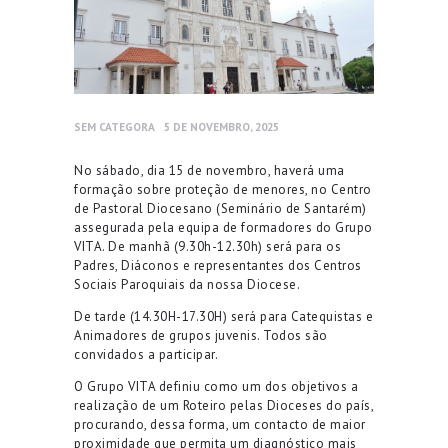
SEM CATEGORA
5 DE NOVEMBRO, 2025
No sábado, dia 15 de novembro, haverá uma
formação sobre proteção de menores, no Centro
de Pastoral Diocesano (Seminário de Santarém)
assegurada pela equipa de formadores do Grupo
VITA. De manhã (9.30h-12.30h) será para os
Padres, Diáconos e representantes dos Centros
Sociais Paroquiais da nossa Diocese.
De tarde (14.30H-17.30H) será para Catequistas e
Animadores de grupos juvenis. Todos são
convidados a participar.
O Grupo VITA definiu como um dos objetivos a
realização de um Roteiro pelas Dioceses do país,
procurando, dessa forma, um contacto de maior
proximidade que permita um diagnóstico mais