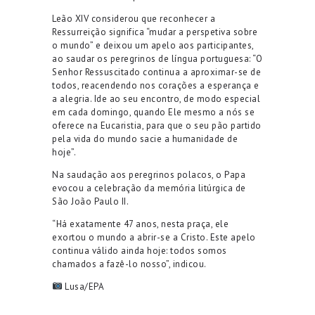
Leão XIV considerou que reconhecer a
Ressurreição significa “mudar a perspetiva sobre
o mundo” e deixou um apelo aos participantes,
ao saudar os peregrinos de língua portuguesa: “O
Senhor Ressuscitado continua a aproximar-se de
todos, reacendendo nos corações a esperança e
a alegria. Ide ao seu encontro, de modo especial
em cada domingo, quando Ele mesmo a nós se
oferece na Eucaristia, para que o seu pão partido
pela vida do mundo sacie a humanidade de
hoje”.
Na saudação aos peregrinos polacos, o Papa
evocou a celebração da memória litúrgica de
São João Paulo II.
“Há exatamente 47 anos, nesta praça, ele
exortou o mundo a abrir-se a Cristo. Este apelo
continua válido ainda hoje: todos somos
chamados a fazê-lo nosso”, indicou.
Lusa/EPA