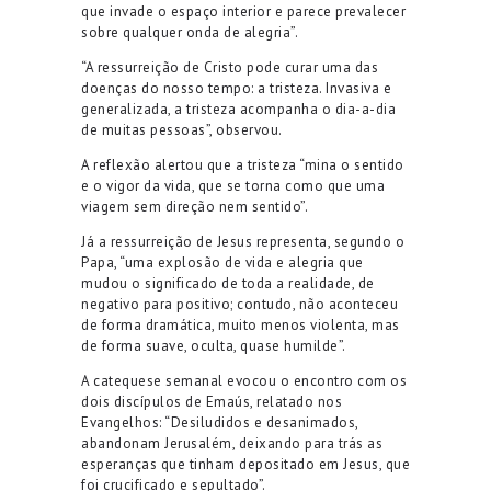
que invade o espaço interior e parece prevalecer
sobre qualquer onda de alegria”.
“A ressurreição de Cristo pode curar uma das
doenças do nosso tempo: a tristeza. Invasiva e
generalizada, a tristeza acompanha o dia-a-dia
de muitas pessoas”, observou.
A reflexão alertou que a tristeza “mina o sentido
e o vigor da vida, que se torna como que uma
viagem sem direção nem sentido”.
Já a ressurreição de Jesus representa, segundo o
Papa, “uma explosão de vida e alegria que
mudou o significado de toda a realidade, de
negativo para positivo; contudo, não aconteceu
de forma dramática, muito menos violenta, mas
de forma suave, oculta, quase humilde”.
A catequese semanal evocou o encontro com os
dois discípulos de Emaús, relatado nos
Evangelhos: “Desiludidos e desanimados,
abandonam Jerusalém, deixando para trás as
esperanças que tinham depositado em Jesus, que
foi crucificado e sepultado”.