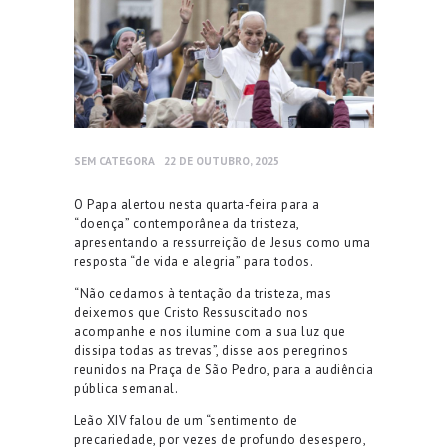
SEM CATEGORA
22 DE OUTUBRO, 2025
O Papa alertou nesta quarta-feira para a
“doença” contemporânea da tristeza,
apresentando a ressurreição de Jesus como uma
resposta “de vida e alegria” para todos.
“Não cedamos à tentação da tristeza, mas
deixemos que Cristo Ressuscitado nos
acompanhe e nos ilumine com a sua luz que
dissipa todas as trevas”, disse aos peregrinos
reunidos na Praça de São Pedro, para a audiência
pública semanal.
Leão XIV falou de um “sentimento de
precariedade, por vezes de profundo desespero,