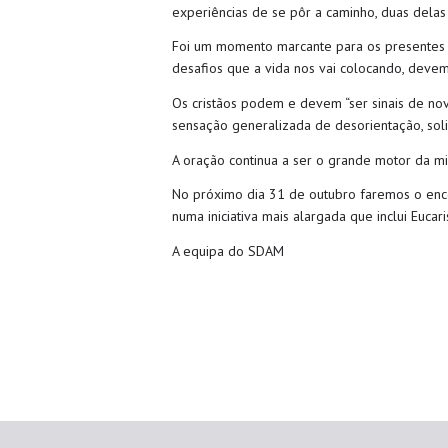
experiências de se pôr a caminho, duas delas
Foi um momento marcante para os presentes 
desafios que a vida nos vai colocando, devem
Os cristãos podem e devem “
ser sinais de n
sensação generalizada de desorientação, sol
A oração continua a ser o grande motor da mi
No próximo dia 31 de outubro faremos o ence
numa iniciativa mais alargada que inclui Eucar
A equipa do SDAM