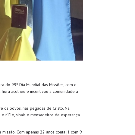
pera do 99º Dia Mundial das Missões, com o
ra hora acolheu e incentivou a comunidade a
re os povos, nas pegadas de Cristo. Na
 e n’Ele, sinais e mensageiros de esperança
de missão. Com apenas 22 anos conta já com 9