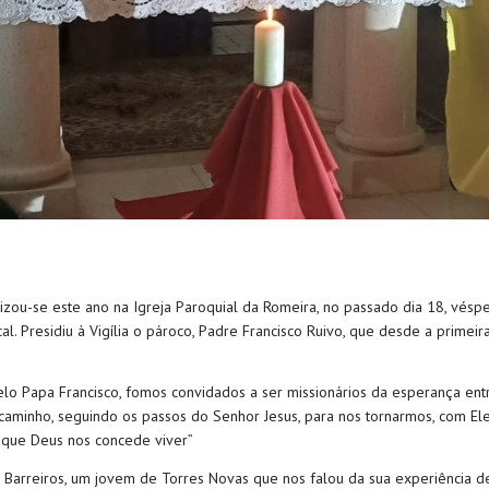
alizou-se este ano na Igreja Paroquial da Romeira, no passado dia 18, vés
l. Presidiu à Vigília o pároco, Padre Francisco Ruivo, que desde a primei
elo Papa Francisco, fomos convidados a ser missionários da esperança ent
caminho, seguindo os passos do Senhor Jesus, para nos tornarmos, com Ele
a que Deus nos concede viver
”
o Barreiros, um jovem de Torres Novas que nos falou da sua experiência 