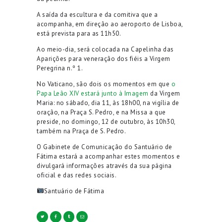
A saída da escultura e da comitiva que a
acompanha, em direção ao aeroporto de Lisboa,
está prevista para as 11h50.
Ao meio-dia, será colocada na Capelinha das
Aparições para veneração dos fiéis a Virgem
Peregrina n.º 1.
No Vaticano, são dois os momentos em que
o
Papa Leão XIV estará junto à Imagem
da Virgem
Maria: no sábado, dia 11, às 18h00, na vigília de
oração, na Praça S. Pedro, e na Missa a que
preside, no domingo, 12 de outubro, às 10h30,
também na Praça de S. Pedro.
O Gabinete de Comunicação do Santuário de
Fátima estará a acompanhar estes momentos e
divulgará informações através da sua página
oficial e das redes sociais.
Santuário de Fátima