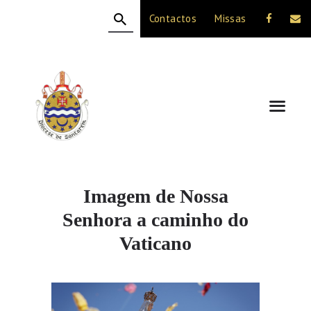
Contactos
Missas
HOME
A DIOCESE
CELEBRAÇÃO
VIDA CRISTÃ
NOTÍCIAS
JUBILEU 50 ANOS
Imagem de Nossa
Senhora a caminho do
Vaticano