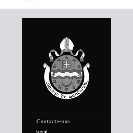
Contacte-nos
Geral