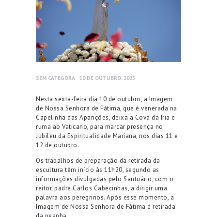
SEM CATEGORA
10 DE OUTUBRO, 2025
Nesta sexta-feira dia 10 de outubro, a Imagem
de Nossa Senhora de Fátima, que é venerada na
Capelinha das Aparições, deixa a Cova da Iria e
ruma ao Vaticano, para marcar presença no
Jubileu da Espiritualidade Mariana, nos dias 11 e
12 de outubro.
Os trabalhos de preparação da retirada da
escultura têm início às 11h20, segundo as
informações divulgadas pelo Santuário, com o
reitor, padre Carlos Cabecinhas, a dirigir uma
palavra aos peregrinos. Após esse momento, a
Imagem de Nossa Senhora de Fátima é retirada
da peanha.