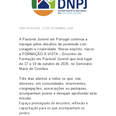
SEM CATEGORA
17 DE SETEMBRO, 2025
A Pastoral Juvenil em Portugal continua a
navegar pelos desafios da juventude com
coragem e
criatividade. Nesse espírito, nasce
a FORMAÇÃO À VISTA – Encontro de
Formação em Pastoral
Juvenil que terá lugar
de 17 a 19 de outubro de 2025, no Seminário
Maior de Coimbra.
Três
dias abertos a todos os que, nas
dioceses, em comunidades, movimentos,
congregações, associações ou paróquias,
acompanham jovens e desejam aprofundar esta
missão.
Espaço privilegiado de encontro, reflexão e
capacitação para os que acompanham os
jovens.