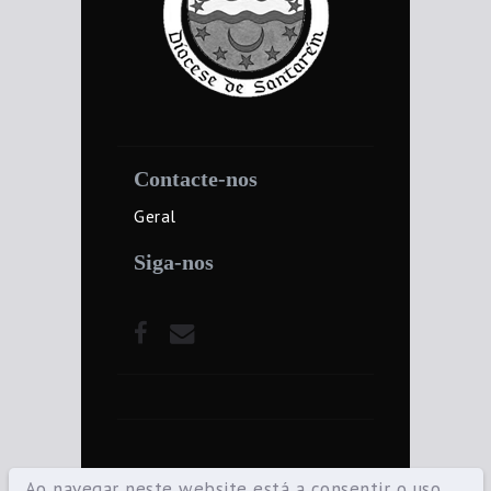
Contacte-nos
Geral
Siga-nos
Ao navegar neste website está a consentir o uso