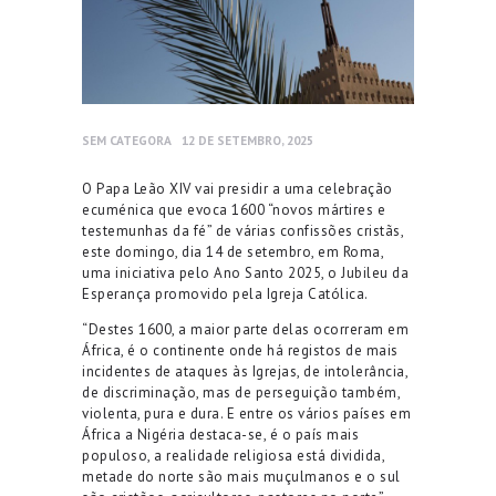
SEM CATEGORA
12 DE SETEMBRO, 2025
O Papa Leão XIV vai presidir a uma celebração
ecuménica que evoca 1600 “novos mártires e
testemunhas da fé” de várias confissões cristãs,
este domingo, dia 14 de setembro, em Roma,
uma iniciativa pelo Ano Santo 2025, o Jubileu da
Esperança promovido pela Igreja Católica.
“Destes 1600, a maior parte delas ocorreram em
África, é o continente onde há registos de mais
incidentes de ataques às Igrejas, de intolerância,
de discriminação, mas de perseguição também,
violenta, pura e dura. E entre os vários países em
África a Nigéria destaca-se, é o país mais
populoso, a realidade religiosa está dividida,
metade do norte são mais muçulmanos e o sul