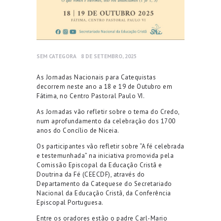
SEM CATEGORA
8 DE SETEMBRO, 2025
As Jornadas Nacionais para Catequistas
decorrem neste ano a 18 e 19 de Outubro em
Fátima, no Centro Pastoral Paulo VI.
As Jornadas vão refletir sobre o tema do Credo,
num aprofundamento da celebração dos 1700
anos do Concílio de Niceia.
Os participantes vão refletir sobre “A fé celebrada
e testemunhada” na iniciativa promovida pela
Comissão Episcopal da Educação Cristã e
Doutrina da Fé (CEECDF), através do
Departamento da Catequese do Secretariado
Nacional da Educação Cristã, da Conferência
Episcopal Portuguesa.
Entre os oradores estão o padre Carl-Mario