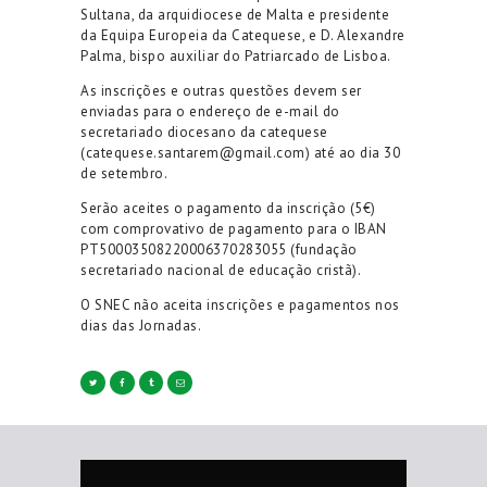
Sultana, da arquidiocese de Malta e presidente
da Equipa Europeia da Catequese, e D. Alexandre
Palma, bispo auxiliar do Patriarcado de Lisboa.
As inscrições e outras questões devem ser
enviadas para o endereço de e-mail do
secretariado diocesano da catequese
(catequese.santarem@gmail.com) até ao dia 30
de setembro.
Serão aceites o pagamento da inscrição (5€)
com comprovativo de pagamento para o IBAN
PT50003508220006370283055 (fundação
secretariado nacional de educação cristã).
O SNEC não aceita inscrições e pagamentos nos
dias das Jornadas.