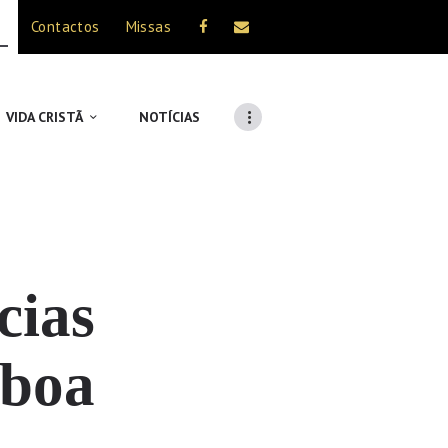
Contactos
Missas
VIDA CRISTÃ
NOTÍCIAS
cias
sboa