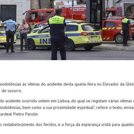
lências às vítimas do acidente desta quarta-feira no Elevador da Glória
 de socorro.
a do acidente ocorrido ontem em Lisboa, do qual se registam várias vítimas
ondolências, bem como a sua proximidade espiritual”, refere o texto, enviad
ardeal Pietro Parolin.
estabelecimento dos feridos, e a força da esperança cristã para quantos