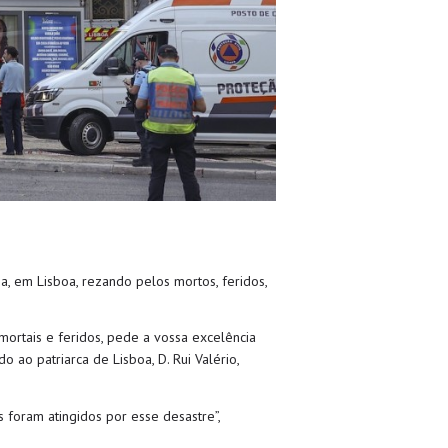
, em Lisboa, rezando pelos mortos, feridos,
 mortais e feridos, pede a vossa excelência
o ao patriarca de Lisboa, D. Rui Valério,
 foram atingidos por esse desastre”,