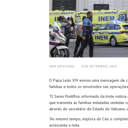
SEM CATEGORA
4 DE SETEMBRO, 2025
O Papa Leão XIV enviou uma mensagem de condo
famílias e todos os envolvidos nas operações
“O Sumo Pontífice, informado da triste notíci
que transmita às famílias enlutadas sentidas c
através do secretário de Estado do Vaticano, c
“Ao mesmo tempo, implora do Céu o completo r
acrescenta a nota.