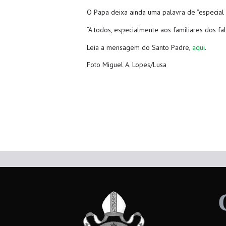
O Papa deixa ainda uma palavra de “especial
“A todos, especialmente aos familiares dos fa
Leia a mensagem do Santo Padre,
aqui
.
Foto Miguel A. Lopes/Lusa