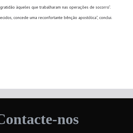
 gratidão àqueles que trabalharam nas operações de socorro”.
lecidos, concede uma reconfortante bênção apostólica”, conclui.
Contacte-nos