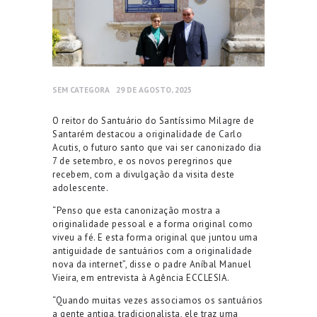
SEM CATEGORA
29 DE AGOSTO, 2025
O reitor do Santuário do Santíssimo Milagre de
Santarém destacou a originalidade de Carlo
Acutis, o futuro santo que vai ser canonizado dia
7 de setembro, e os novos peregrinos que
recebem, com a divulgação da visita deste
adolescente.
“Penso que esta canonização mostra a
originalidade pessoal e a forma original como
viveu a fé. E esta forma original que juntou uma
antiguidade de santuários com a originalidade
nova da internet”, disse o padre Aníbal Manuel
Vieira, em entrevista à Agência ECCLESIA.
“Quando muitas vezes associamos os santuários
a gente antiga, tradicionalista, ele traz uma