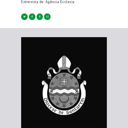
Entrevista de: Agência Ecclesia