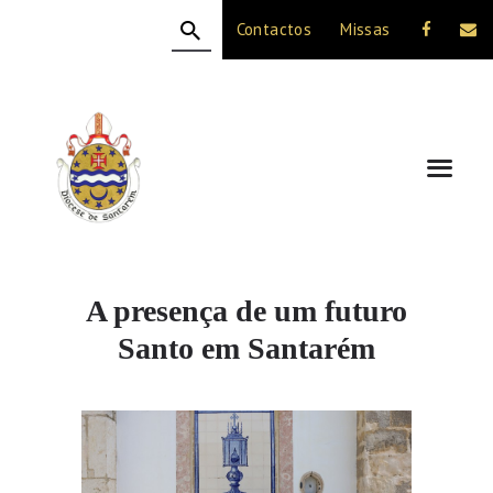
Contactos
Missas
HOME
A DIOCESE
CELEBRAÇÃO
VIDA CRISTÃ
NOTÍCIAS
JUBILEU 50 ANOS
A presença de um futuro
Santo em Santarém