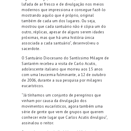
lufada de ar fresco e de divulgação nos meios
modernos que impressiona e consegue fazê-lo
mostrando aquilo que é próprio, original
também de cada um dos lugares. Ou seja,
mostrou que cada santuário não é cópia um do
outro, réplicas, apesar de alguns serem idades
próximas, mas que há uma história única
associada a cada santuário”, desenvolveu o
sacerdote.
O Santuário Diocesano do Santíssimo Milagre de
Santarém recebeu a visita de Carlo Acutis,
adolescente italiano que morreu aos 15 anos
com uma leucemia fulminante, a 12 de outubro
de 2006, durante a sua pesquisa por milagres
eucarísticos.
“Já tínhamos um conjunto de peregrinos que
vinham por causa da divulgação dos
movimentos eucarísticos, agora também uma
série de gente que vem de grupos que querem
conhecer este lugar que Carlos Acutis divulgou”,
assinalou o reitor.