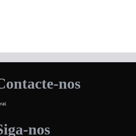
Contacte-nos
ral
Siga-nos