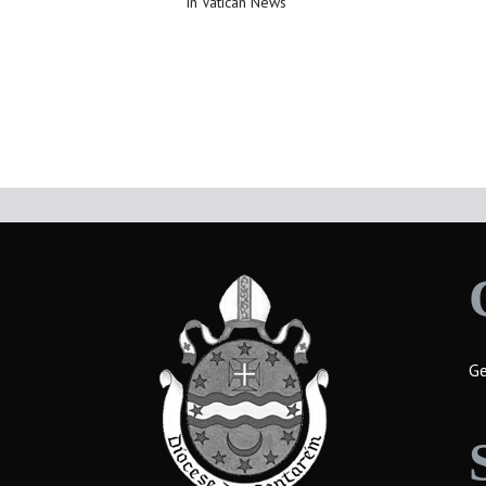
in Vatican News
Ge