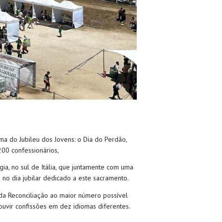
a do Jubileu dos Jovens: o Dia do Perdão,
00 confessionários,
ia, no sul de Itália, que juntamente com uma
 no dia jubilar dedicado a este sacramento.
da Reconciliação ao maior número possível
ouvir confissões em dez idiomas diferentes.