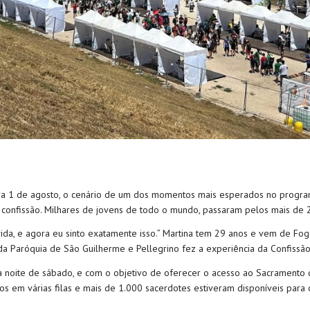
ira 1 de agosto, o cenário de um dos momentos mais esperados no program
 confissão. Milhares de jovens de todo o mundo, passaram pelos mais de 2
da, e agora eu sinto exatamente isso.” Martina tem 29 anos e vem de Fogg
da Paróquia de São Guilherme e Pellegrino fez a experiência da Confissão
a noite de sábado, e com o objetivo de oferecer o acesso ao Sacramento 
 em várias filas e mais de 1.000 sacerdotes estiveram disponíveis para 