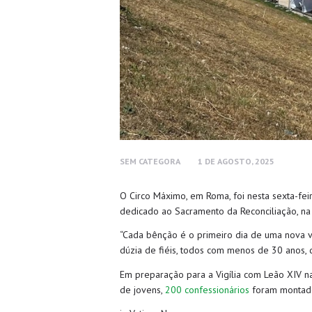
SEM CATEGORA
1 DE AGOSTO, 2025
O Circo Máximo, em Roma, foi nesta sexta-fe
dedicado ao Sacramento da Reconciliação, na
“Cada bênção é o primeiro dia de uma nova vi
dúzia de fiéis, todos com menos de 30 anos, 
Em preparação para a Vigília com Leão XIV n
de jovens,
200 confessionários
foram montados