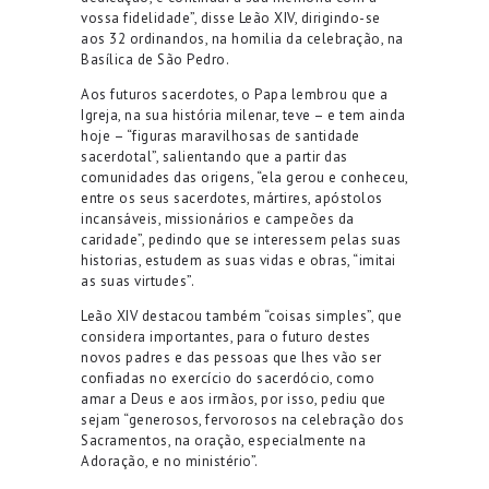
vossa fidelidade”, disse Leão XIV, dirigindo-se
aos 32 ordinandos, na homilia da celebração, na
Basílica de São Pedro.
Aos futuros sacerdotes, o Papa lembrou que a
Igreja, na sua história milenar, teve – e tem ainda
hoje – “figuras maravilhosas de santidade
sacerdotal”, salientando que a partir das
comunidades das origens, “ela gerou e conheceu,
entre os seus sacerdotes, mártires, apóstolos
incansáveis, missionários e campeões da
caridade”, pedindo que se interessem pelas suas
historias, estudem as suas vidas e obras, “imitai
as suas virtudes”.
Leão XIV destacou também “coisas simples”, que
considera importantes, para o futuro destes
novos padres e das pessoas que lhes vão ser
confiadas no exercício do sacerdócio, como
amar a Deus e aos irmãos, por isso, pediu que
sejam “generosos, fervorosos na celebração dos
Sacramentos, na oração, especialmente na
Adoração, e no ministério”.