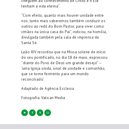
cheguem ao conhecimento de Cristo e n’Ele
tenham a vida eterna”.
“Com efeito, quanto mais houver unidade entre
nos, tanto mais saberemos também conduzir os
outros ao redil do Bom Pastor, para viver como
irmãos na única casa do Pai”, indicou, na homilia,
divulgada também pela sala de imprensa da
Santa Sé.
Leão XIV recordou que na Missa solene de início
do seu pontificado, no dia 18 de maio, expressou
“diante do Povo de Deus um grande desejo” –
‘uma Igreja unida, sinal de unidade e comunhão,
que se torne fermento para um mundo
reconciliado’.
Adaptado de Agência Ecclesia
Fotografia: Vatican Media