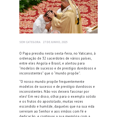
SEM CATEGORA
27 DE JUNHO, 2025
O Papa presidiu nesta sexta-feira, no Vaticano, à
ordenação de 32 sacerdotes de vários países,
entre eles Angola e Brasil, e alertou para
“modelos de sucesso e de prestígio duvidosos e
inconsistentes” que o “mundo propõe”.
“O nosso mundo propõe frequentemente
modelos de sucesso e de prestígio duvidosos e
inconsistentes. Não vos deixeis fascinar por
eles! Em vez disso, olhai para o exemplo solido
e os frutos do apostolado, muitas vezes
escondido e humilde, daqueles que na sua vida
serviram ao Senhor e aos irmãos com fé e
dedicação, e continuai a sua memória com a