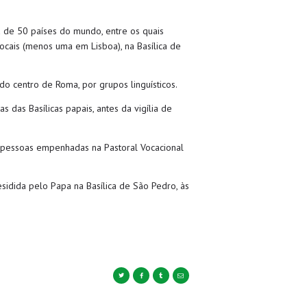
a de 50 países do mundo, entre os quais
ocais (menos uma em Lisboa), na Basílica de
o centro de Roma, por grupos linguísticos.
 das Basílicas papais, antes da vigília de
s pessoas empenhadas na Pastoral Vocacional
sidida pelo Papa na Basílica de São Pedro, às