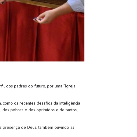
fil dos padres do futuro, por uma “Igreja
 como os recentes desafios da inteligência
os, dos pobres e dos oprimidos e de tantos,
r a presença de Deus, também ouvindo as