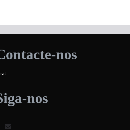
Contacte-nos
ral
Siga-nos