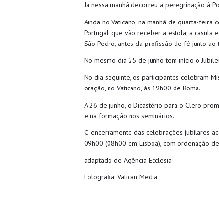
Já nessa manhã decorreu a peregrinação à Po
Ainda no Vaticano, na manhã de quarta-feira 
Portugal, que vão receber a estola, a casula
São Pedro, antes da profissão de fé junto ao
No mesmo dia 25 de junho tem início o Jubile
No dia seguinte, os participantes celebram Mis
oração, no Vaticano, às 19h00 de Roma.
A 26 de junho, o Dicastério para o Clero pr
e na formação nos seminários.
O encerramento das celebrações jubilares aco
09h00 (08h00 em Lisboa), com ordenação de 31
adaptado de Agência Ecclesia
Fotografia: Vatican Media