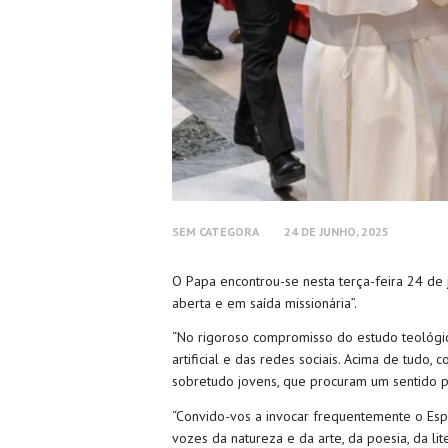
SEM CATEGORA
24 DE JUNHO, 2025
O Papa encontrou-se nesta terça-feira 24 de 
aberta e em saída missionária”.
“No rigoroso compromisso do estudo teológic
artificial e das redes sociais. Acima de tudo,
sobretudo jovens, que procuram um sentido par
“Convido-vos a invocar frequentemente o Esp
vozes da natureza e da arte, da poesia, da li