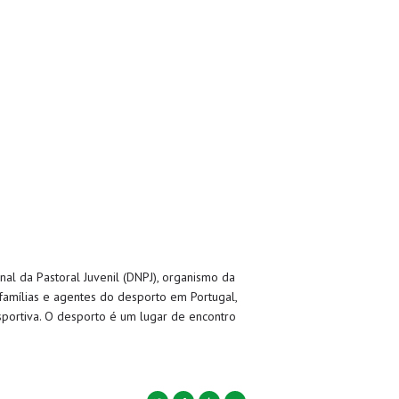
al da Pastoral Juvenil (DNPJ), organismo da
, famílias e agentes do desporto em Portugal,
sportiva. O desporto é um lugar de encontro