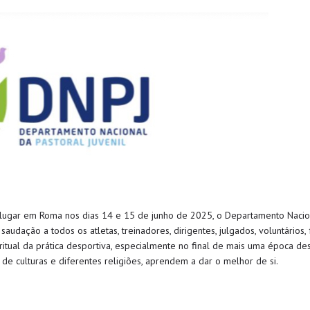
 lugar em Roma nos dias 14 e 15 de junho de 2025, o Departamento Nacion
audação a todos os atletas, treinadores, dirigentes, julgados, voluntários
ritual da prática desportiva, especialmente no final de mais uma época de
de culturas e diferentes religiões, aprendem a dar o melhor de si.