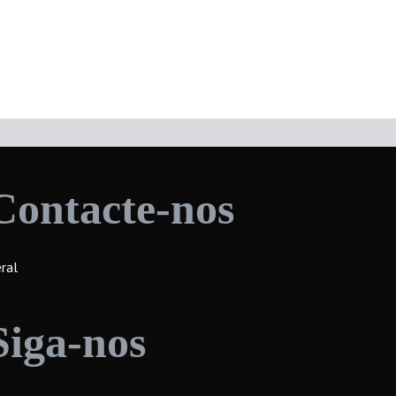
Contacte-nos
ral
Siga-nos