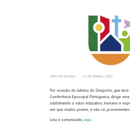
SEM CATEGORA
12 DE JUNHO, 2025
Por ocasião do Jubileu do Desporto, que terá
Conferência Episcopal Portuguesa, dirige uma s
sublinhando o valor educativo, humano e espi
em que muitos jovens, e não só, provenientes 
Leia o comunicado,
aqui
.