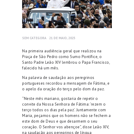
SEM CATEGORA
21 DE MAIO, 2025
Na primeira audiência geral que realizou na
Praça de São Pedro como Sumo Pontífice, o
Santo Padre Leão XIV lembrou o Papa Francisco,
falecido há um mês.
Na palavra de saudação aos peregrinos
portugueses recordou a mensagem de Fátima, e
o apelo da oração do terço pelo dom da paz.
“Neste mês mariano, gostaria de repetir o
convite da Nossa Senhora de Fátima: ‘rezem o
terço todos os dias pela paz’. Juntamente com
Maria, peçamos que os homens não se fechem a
este dom de Deus e que desarmem o seu
coração. O Senhor vos abençoe”, disse Leão XIV,
na saudação aos peregrinos de língua