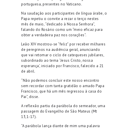
portuguesa, presentes no Vaticano.
Na saudação aos participantes de língua árabe, o
Papa repetiu o convite a rezar o terço nestes
mês de maio, “dedicado à Nossa Senhora”,
falando do Rosário como um “meio eficaz para
obter a verdadeira paz nos corações”.
Leão XIV mostrou-se “feliz” por receber milhares
de peregrinos na audiência geral, anunciando
que vai retomar o ciclo de catequeses jubilares,
subordinado ao tema ‘Jesus Cristo, nossa
esperança’, iniciado por Francisco, falecido a 21
de abril.
“Não podemos concluir este nosso encontro
sem recordar com tanta gratidão o amado Papa
Francisco, que há um mês regressou à casa do
Pai”, disse.
A reflexão partiu da parábola do semeador, uma
passagem do Evangelho de São Mateus (Mt
13,1-17).
“A parábola lança diante de mim uma palavra