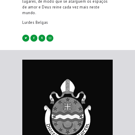
lugares, de modo
que
se alarguem os espaços
de amor e Deus reine cada vez mais neste
mundo
.
Lurdes Belgas