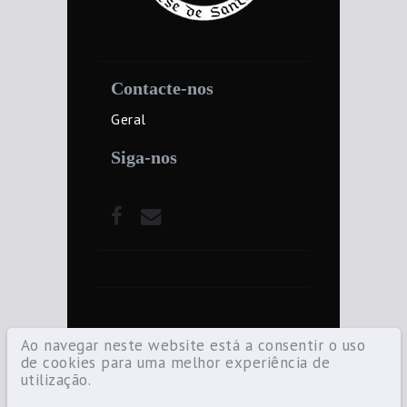
Contacte-nos
Geral
Siga-nos
Ao navegar neste website está a consentir o uso
de cookies para uma melhor experiência de
utilização.
©2021 Diocese de Santarém — Todos os
direitos reservados.