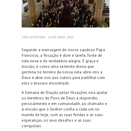
SEM CATEGORA
14 DE MAIO, 2025
Segundo a mensagem do nosso saudoso Papa
Francisco, a Vocação é dom e tarefa, fonte de
vida nova e de verdadeira alegria. É graça e
missão,
é como uma semente divina que
germina no terreno da nossa vida, abre-nos a
Deus e abre-nos aos outros para partilhar com
eles o tesouro encontrado
.
A Semana de Oração pelas Vocações visa ajudar
os membros do Povo de Deus a responder,
pessoalmente e em comunidade, ao chamado e
à missão que o Senhor confia a cada um no
mundo de hoje, com as suas feridas e as suas
esperanças, os seus desafios e as suas
conquistas.