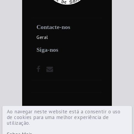
Contacte-nos
Geral
Siga-nos
Ao navegar neste website está a consentir o uso
de cookies para uma melhor experiência de
utilização.
©2021 Diocese de Santarém — Todos os
direitos reservados.