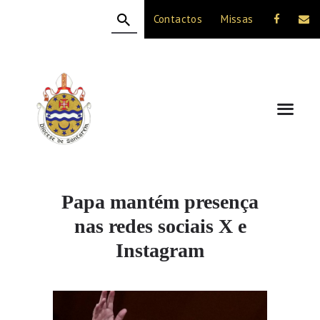
Contactos
Missas
HOME
A DIOCESE
CELEBRAÇÃO
VIDA CRISTÃ
NOTÍCIAS
JUBILEU 50 ANOS
Papa mantém presença
nas redes sociais X e
Instagram