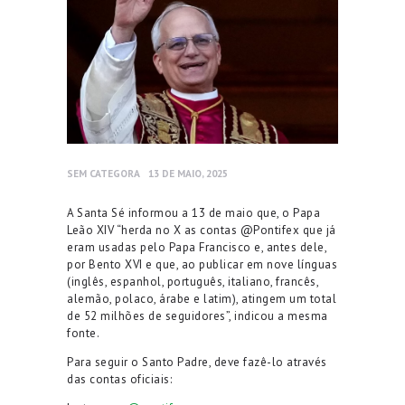
SEM CATEGORA
13 DE MAIO, 2025
A Santa Sé informou a 13 de maio que, o Papa
Leão XIV “herda no X as contas @Pontifex que já
eram usadas pelo Papa Francisco e, antes dele,
por Bento XVI e que, ao publicar em nove línguas
(inglês, espanhol, português, italiano, francês,
alemão, polaco, árabe e latim), atingem um total
de 52 milhões de seguidores”, indicou a mesma
fonte.
Para seguir o Santo Padre, deve fazê-lo através
das contas oficiais: