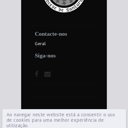
Contacte-nos
Geral
Siga-nos
Ao navegar neste website está a consentir o uso
de cookies para uma melhor experiência de
utilização.
©2021 Diocese de Santarém — Todos os