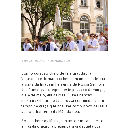
SEM CATEGORA
7 DE MAIO, 2025
Com o coração cheio de fé e gratidão, a
Vigararia de Tomar recebeu com imensa alegria
a visita da Imagem Peregrina de Nossa Senhora
de Fátima, que chegou neste passado domingo,
dia 4 de maio, dia da Mãe. É uma bênção
inestimável para toda a nossa comunidade, um
tempo de graça que nos une como povo de Deus
sob o olhar terno da Mãe do Céu.
Ao acolhermos Maria, sentimos em cada gesto,
em cada oração, a presença viva daquela que