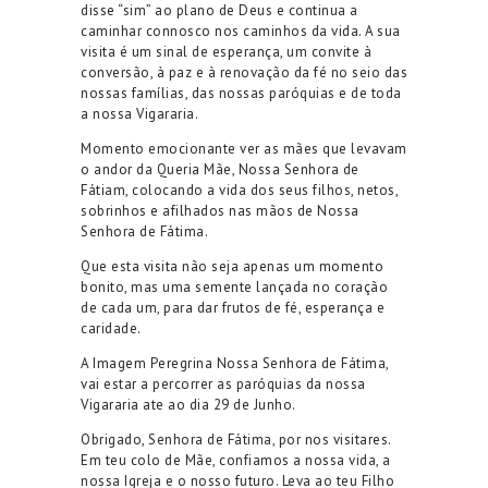
disse “sim” ao plano de Deus e continua a
caminhar connosco nos caminhos da vida. A sua
visita é um sinal de esperança, um convite à
conversão, à paz e à renovação da fé no seio das
nossas famílias, das nossas paróquias e de toda
a nossa Vigararia.
Momento emocionante ver as mães que levavam
o andor da Queria Mãe, Nossa Senhora de
Fátiam, colocando a vida dos seus filhos, netos,
sobrinhos e afilhados nas mãos de Nossa
Senhora de Fátima.
Que esta visita não seja apenas um momento
bonito, mas uma semente lançada no coração
de cada um, para dar frutos de fé, esperança e
caridade.
A Imagem Peregrina Nossa Senhora de Fátima,
vai estar a percorrer as paróquias da nossa
Vigararia ate ao dia 29 de Junho.
Obrigado, Senhora de Fátima, por nos visitares.
Em teu colo de Mãe, confiamos a nossa vida, a
nossa Igreja e o nosso futuro. Leva ao teu Filho