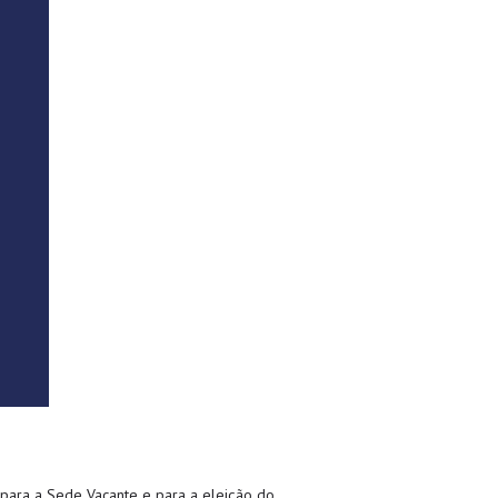
s para a Sede Vacante e para a eleição do