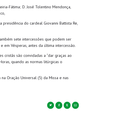
eiria-Fátima; D. José Tolentino Mendonça,
co,
a presidência do cardeal Giovanni Battista Re,
e também sete intercessões que podem ser
 e em Vésperas, antes da última intercessão.
es cristãs são convidadas a “dar graças ao
Horas, quando as normas litúrgicas o
 na Oração Universal (5) da Missa e nas