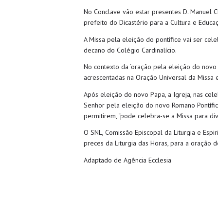
No Conclave vão estar presentes D. Manuel Cl
prefeito do Dicastério para a Cultura e Educa
A Missa pela eleição do pontífice vai ser cel
decano do Colégio Cardinalício.
No contexto da ‘oração pela eleição do novo
acrescentadas na Oração Universal da Missa e
Após eleição do novo Papa, a Igreja, nas cele
Senhor pela eleição do novo Romano Pontífice
permitirem, “pode celebra-se a Missa para div
O SNL, Comissão Episcopal da Liturgia e Espir
preces da Liturgia das Horas, para a oração d
Adaptado de Agência Ecclesia