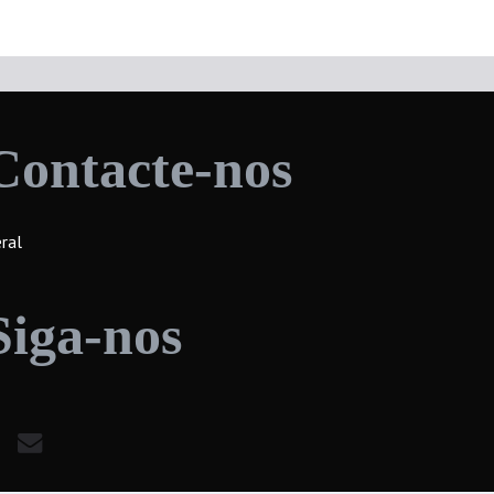
Contacte-nos
ral
Siga-nos