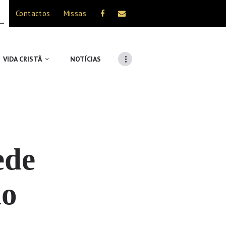
Contactos
Missas
VIDA CRISTÃ
NOTÍCIAS
ede
do