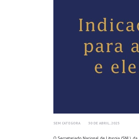
SEM CATEGORA
30 DE ABRIL, 2025
O Secretariado Nacional de Liturgia (SNL), da