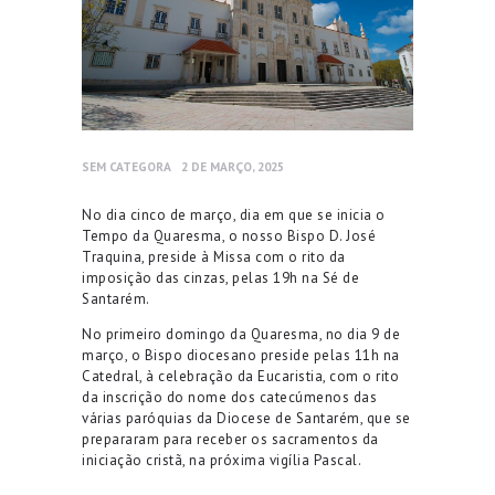
SEM CATEGORA
2 DE MARÇO, 2025
No dia cinco de março, dia em que se inicia o
Tempo da Quaresma, o nosso Bispo D. José
Traquina, preside à Missa com o rito da
imposição das cinzas, pelas 19h na Sé de
Santarém.
No primeiro domingo da Quaresma, no dia 9 de
março, o Bispo diocesano preside pelas 11h na
Catedral, à celebração da Eucaristia, com o rito
da inscrição do nome dos catecúmenos das
várias paróquias da Diocese de Santarém, que se
prepararam para receber os sacramentos da
iniciação cristã, na próxima vigília Pascal.