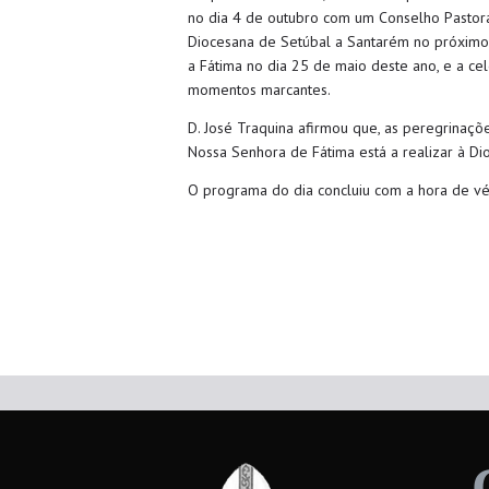
no dia 4 de outubro com um Conselho Pastora
Diocesana de Setúbal a Santarém no próximo 
a Fátima no dia 25 de maio deste ano, e a c
momentos marcantes.
D. José Traquina afirmou que, as peregrinaç
Nossa Senhora de Fátima está a realizar à Di
O programa do dia concluiu com a hora de vés