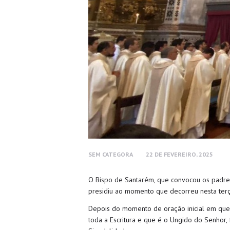
SEM CATEGORA
22 DE FEVEREIRO, 2025
O Bispo de Santarém, que convocou os padres 
presidiu ao momento que decorreu nesta terça
Depois do momento de oração inicial em que 
toda a Escritura e que é o Ungido do Senhor,