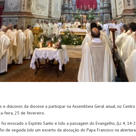
e diáconos da diocese a participar na Assembleia Geral anual, no Centro P
-feira, 25 de fevereiro.
foi invocado o Espírito Santo e lido a passagem do Evangelho, (Lc 4, 14-
 foi de seguida lido um excerto da alocução do Papa Francisco na abertura