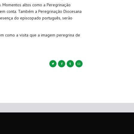
ra. Momentos altos como a Peregrinação
r em conta. Também a Peregrinação Diocesana
presença do episcopado português, serão
bem como a visita que a imagem peregrina de