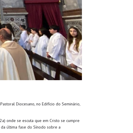
astoral Diocesano, no Edifício do Seminário,
22a) onde se escuta que em Cristo se cumpre
 da última fase do Sínodo sobre a