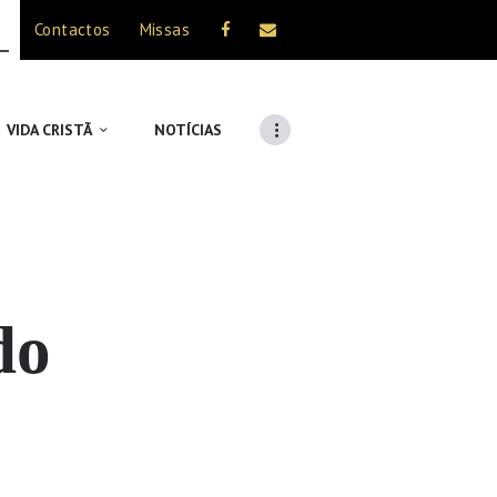
Contactos
Missas
VIDA CRISTÃ
NOTÍCIAS
do