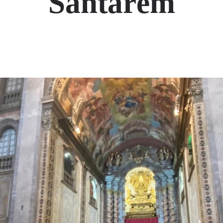
Santarém