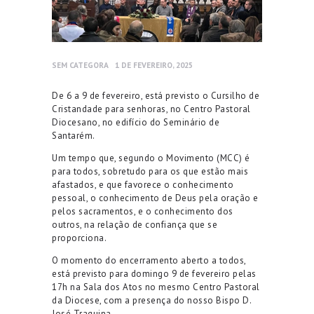
SEM CATEGORA
1 DE FEVEREIRO, 2025
De 6 a 9 de fevereiro, está previsto o Cursilho de
Cristandade para senhoras, no Centro Pastoral
Diocesano, no edifício do Seminário de
Santarém.
Um tempo que, segundo o Movimento (MCC) é
para todos, sobretudo para os que estão mais
afastados, e que favorece o conhecimento
pessoal, o conhecimento de Deus pela oração e
pelos sacramentos, e o conhecimento dos
outros, na relação de confiança que se
proporciona.
O momento do encerramento aberto a todos,
está previsto para domingo 9 de fevereiro pelas
17h na Sala dos Atos no mesmo Centro Pastoral
da Diocese, com a presença do nosso Bispo D.
José Traquina.