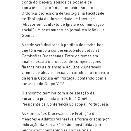
ponta do iceberg: abusos de poder e de
consciência”, proferida por Ianire Angulo
Ordorika, professora de teologia na Faculdade
de Teologia da Universidade de Loyola; e
“Abusos em contexto de Igreja e comunicação
social”, um testemunho do jornalista João Luís
Gomes.
A tarde será dedicada à partilha dos trabalhos
que têm vindo a ser desenvolvidos pelas 21
Comissões Diocesanas. Entre os temas em
análise estará o processo de compensações
financeiras às crianças e adultos vulneráveis
vítimas de abusos sexuais ocorridos no contexto
da Igreja Católica em Portugal, contando com a
presença do Grupo VITA.
O encontro termina com a celebração da
Eucaristia presidida por D. José Ornelas,
Presidente da Conferência Episcopal Portuguesa.
As Comissões Diocesanas de Proteção de
Menores e Adultos Vulneráveis foram criadas por
indicação da Santa Sé e são constituídas por
leigos com competências profissionais