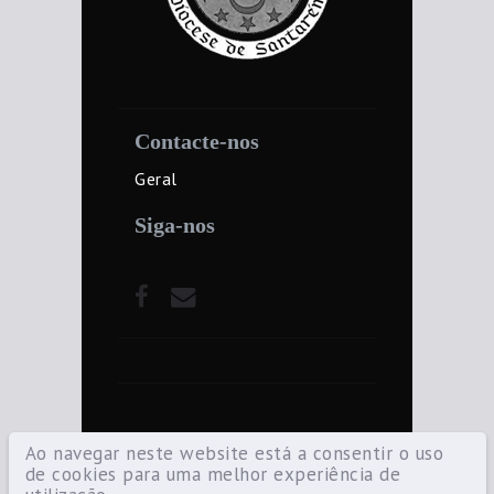
Contacte-nos
Geral
Siga-nos
Ao navegar neste website está a consentir o uso
de cookies para uma melhor experiência de