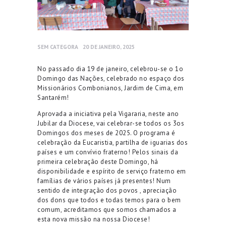
SEM CATEGORA
20 DE JANEIRO, 2025
No passado dia 19 de janeiro, celebrou-se o 1o
Domingo das Nações, celebrado no espaço dos
Missionários Combonianos, Jardim de Cima, em
Santarém!
Aprovada a iniciativa pela Vigararia, neste ano
Jubilar da Diocese, vai celebrar-se todos os 3os
Domingos dos meses de 2025. O programa é
celebração da Eucaristia, partilha de iguarias dos
países e um convívio fraterno! Pelos sinais da
primeira celebração deste Domingo, há
disponibilidade e espírito de serviço fraterno em
famílias de vários países já presentes! Num
sentido de integração dos povos , apreciação
dos dons que todos e todas temos para o bem
comum, acreditamos que somos chamados a
esta nova missão na nossa Diocese!