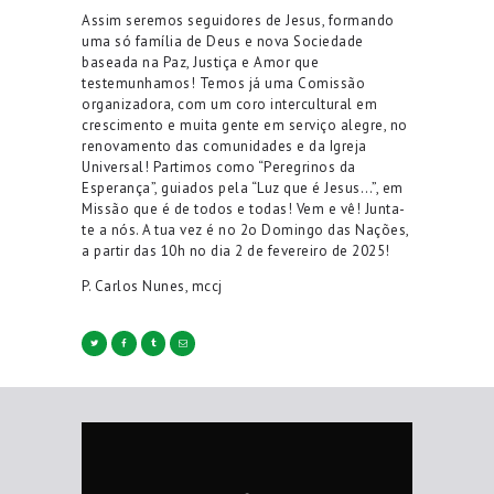
Assim seremos seguidores de Jesus, formando
uma só família de Deus e nova Sociedade
baseada na Paz, Justiça e Amor que
testemunhamos! Temos já uma Comissão
organizadora, com um coro intercultural em
crescimento e muita gente em serviço alegre, no
renovamento das comunidades e da Igreja
Universal! Partimos como “Peregrinos da
Esperança”, guiados pela “Luz que é Jesus…”, em
Missão que é de todos e todas! Vem e vê! Junta-
te a nós. A tua vez é no 2o Domingo das Nações,
a partir das 10h no dia 2 de fevereiro de 2025!
P. Carlos Nunes, mccj