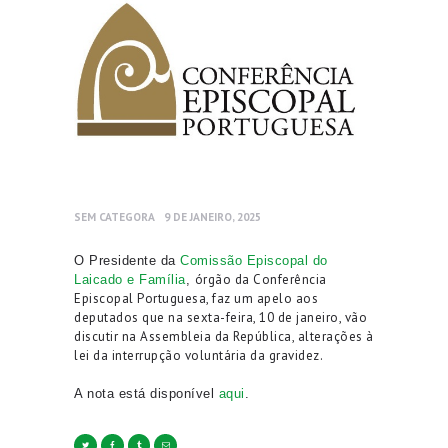
SEM CATEGORA
9 DE JANEIRO, 2025
O Presidente da
Comissão Episcopal do
órgão da Conferência
Laicado e Família
,
Episcopal Portuguesa,
faz um apelo aos
deputados que na sexta-feira
, 10 de janeiro, vão
discutir na Assembleia da República, alterações à
lei da interrupção voluntária da gravidez.
A nota
está disponível
aqui
.