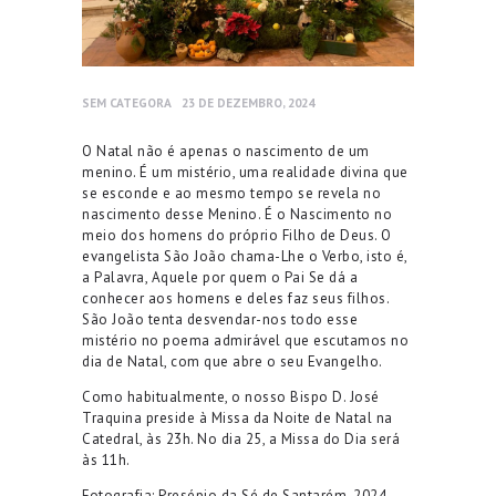
SEM CATEGORA
23 DE DEZEMBRO, 2024
O Natal não é apenas o nascimento de um
menino. É um mistério, uma realidade divina que
se esconde e ao mesmo tempo se revela no
nascimento desse Menino. É o Nascimento no
meio dos homens do próprio Filho de Deus. O
evangelista São João chama-Lhe o Verbo, isto é,
a Palavra, Aquele por quem o Pai Se dá a
conhecer aos homens e deles faz seus filhos.
São João tenta desvendar-nos todo esse
mistério no poema admirável que escutamos no
dia de Natal, com que abre o seu Evangelho.
Como habitualmente, o nosso Bispo D. José
Traquina preside à Missa da Noite de Natal na
Catedral, às 23h. No dia 25, a Missa do Dia será
às 11h.
Fotografia: Presépio da Sé de Santarém, 2024