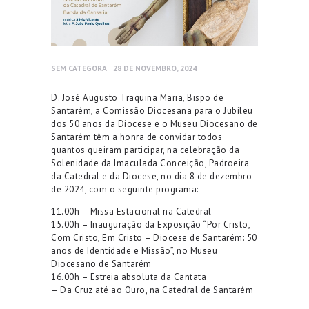
SEM CATEGORA
28 DE NOVEMBRO, 2024
D. José Augusto Traquina Maria, Bispo de
Santarém, a Comissão Diocesana para o Jubileu
dos 50 anos da Diocese e o Museu Diocesano de
Santarém têm a honra de convidar todos
quantos queiram participar, na celebração da
Solenidade da Imaculada Conceição, Padroeira
da Catedral e da Diocese, no dia 8 de dezembro
de 2024, com o seguinte programa:
11.00h – Missa Estacional na Catedral
15.00h – Inauguração da Exposição “Por Cristo,
Com Cristo, Em Cristo – Diocese de Santarém: 50
anos de Identidade e Missão”, no Museu
Diocesano de Santarém
16.00h – Estreia absoluta da Cantata
– Da Cruz até ao Ouro, na Catedral de Santarém