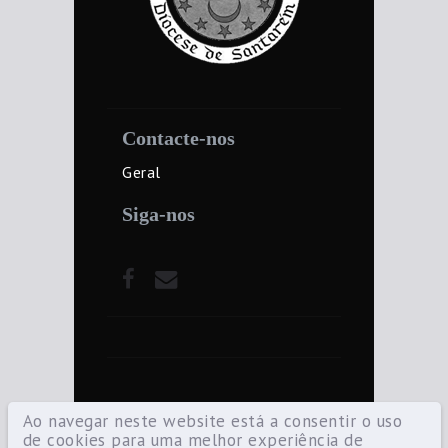
Contacte-nos
Geral
Siga-nos
Ao navegar neste website está a consentir o uso
de cookies para uma melhor experiência de