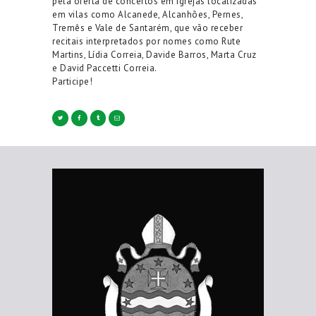
pela oferta de concertos em igrejas localizadas
em vilas como Alcanede, Alcanhões, Pernes,
Tremês e Vale de Santarém, que vão receber
recitais interpretados por nomes como Rute
Martins, Lídia Correia, Davide Barros, Marta Cruz
e David Paccetti Correia.
Participe!