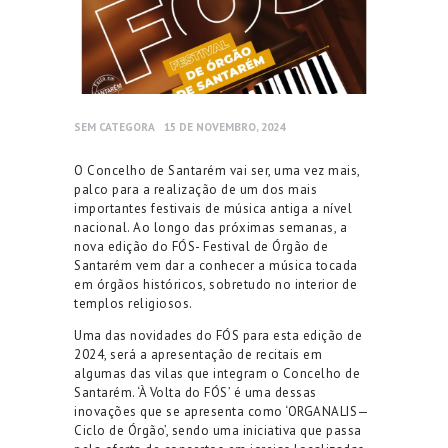
SEM CATEGORA
15 DE NOVEMBRO, 2024
O Concelho de Santarém vai ser, uma vez mais,
palco para a realização de um dos mais
importantes festivais de música antiga a nível
nacional. Ao longo das próximas semanas, a
nova edição do FÓS- Festival de Órgão de
Santarém vem dar a conhecer a música tocada
em órgãos históricos, sobretudo no interior de
templos religiosos.
Uma das novidades do FÓS para esta edição de
2024, será a apresentação de recitais em
algumas das vilas que integram o Concelho de
Santarém. ‘À Volta do FÓS’ é uma dessas
inovações que se apresenta como ‘ORGANALIS—
Ciclo de Órgão’, sendo uma iniciativa que passa