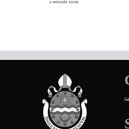
a amizade social.
Ge