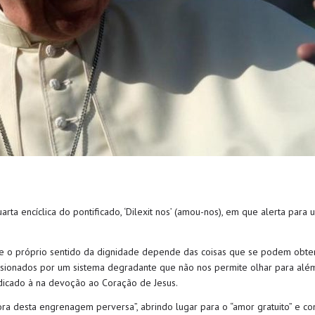
arta encíclica do pontificado, ‘Dilexit nos’ (amou-nos), em que alerta pa
e o próprio sentido da dignidade depende das coisas que se podem obter
prisionados por um sistema degradante que não nos permite olhar para al
edicado à na devoção ao Coração de Jesus.
ra desta engrenagem perversa”, abrindo lugar para o “amor gratuito” e cont