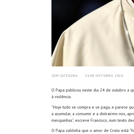
SEM CATEGORA
24 DE OUTUBRO, 2024
O Papa publicou neste dia 24 de outubro a qu
à violência.
“Hoje tudo se compra e se paga, e parece qu
a acumular, a consumir e a distrairmo-nos, a
mesquinhas”, escreve Francisco, num texto d
O Papa sublinha que o amor de Cristo está “fo