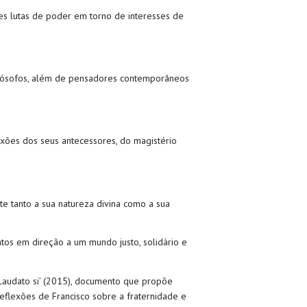
ples lutas de poder em torno de interesses de
 filósofos, além de pensadores contemporâneos
exões dos seus antecessores, do magistério
te tanto a sua natureza divina como a sua
ntos em direção a um mundo justo, solidário e
 ‘Laudato si’ (2015), documento que propõe
 reflexões de Francisco sobre a fraternidade e