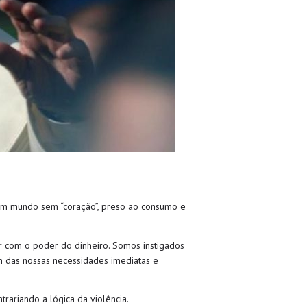
ra um mundo sem “coração”, preso ao consumo e
 com o poder do dinheiro. Somos instigados
ém das nossas necessidades imediatas e
rariando a lógica da violência.