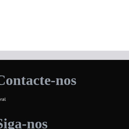
Contacte-nos
ral
Siga-nos