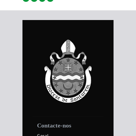
Contacte-nos
Geral