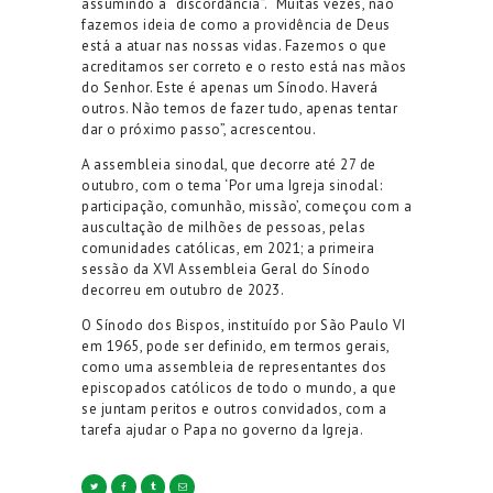
assumindo a “discordância”. “Muitas vezes, não
fazemos ideia de como a providência de Deus
está a atuar nas nossas vidas. Fazemos o que
acreditamos ser correto e o resto está nas mãos
do Senhor. Este é apenas um Sínodo. Haverá
outros. Não temos de fazer tudo, apenas tentar
dar o próximo passo”, acrescentou.
A assembleia sinodal, que decorre até 27 de
outubro, com o tema ‘Por uma Igreja sinodal:
participação, comunhão, missão’, começou com a
auscultação de milhões de pessoas, pelas
comunidades católicas, em 2021; a primeira
sessão da XVI Assembleia Geral do Sínodo
decorreu em outubro de 2023.
O Sínodo dos Bispos, instituído por São Paulo VI
em 1965, pode ser definido, em termos gerais,
como uma assembleia de representantes dos
episcopados católicos de todo o mundo, a que
se juntam peritos e outros convidados, com a
tarefa ajudar o Papa no governo da Igreja.