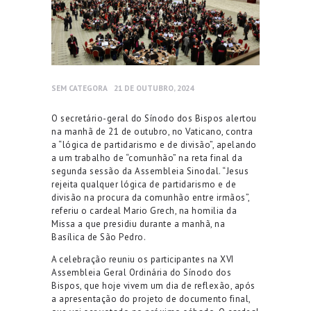
SEM CATEGORA
21 DE OUTUBRO, 2024
O secretário-geral do Sínodo dos Bispos alertou
na manhã de 21 de outubro, no Vaticano, contra
a “lógica de partidarismo e de divisão”, apelando
a um trabalho de “comunhão” na reta final da
segunda sessão da Assembleia Sinodal. “Jesus
rejeita qualquer lógica de partidarismo e de
divisão na procura da comunhão entre irmãos”,
referiu o cardeal Mario Grech, na homilia da
Missa a que presidiu durante a manhã, na
Basílica de São Pedro.
A celebração reuniu os participantes na XVI
Assembleia Geral Ordinária do Sínodo dos
Bispos, que hoje vivem um dia de reflexão, após
a apresentação do projeto de documento final,