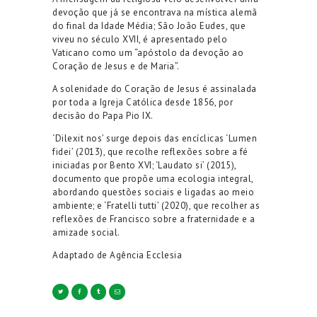
devoção que já se encontrava na mística alemã
do final da Idade Média; São João Eudes, que
viveu no século XVII, é apresentado pelo
Vaticano como um “apóstolo da devoção ao
Coração de Jesus e de Maria”.
A solenidade do Coração de Jesus é assinalada
por toda a Igreja Católica desde 1856, por
decisão do Papa Pio IX.
‘Dilexit nos’ surge depois das encíclicas ‘Lumen
fidei’ (2013), que recolhe reflexões sobre a fé
iniciadas por Bento XVI; ‘Laudato si’ (2015),
documento que propõe uma ecologia integral,
abordando questões sociais e ligadas ao meio
ambiente; e ‘Fratelli tutti’ (2020), que recolher as
reflexões de Francisco sobre a fraternidade e a
amizade social.
Adaptado de Agência Ecclesia