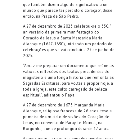
que também dizem algo de significativo a um
mundo que parece ter perdido o coração”, disse
então, na Praça de São Pedro.
A 27 de dezembro de 2023 celebrou-se o 350.º
aniversário da primeira manifestação do
Coração de Jesus a Santa Margarida Maria
Alacoque (1647-1690), iniciando um período de
celebrações que se vai concluir a 27 de junho de
2025.
“Apraz-me preparar um documento que reúne as
valiosas reflexões dos textos precedentes do
magistério e uma longa história que remonta às
Sagradas Escrituras, para voltar a propor hoje, a
toda a Igreja, este culto carregado de beleza
espiritual”, adiantou o Papa.
A 27 de dezembro de 1673, Margarida Maria
Alacoque, religiosa francesa de 26 anos, teve a
primeira de um ciclo de visões do Coração de
Jesus, no convento de Paray-le-Monial, na
Borgonha, que se prolongou durante 17 anos.
A mensagem da religiosa veio desenvolver uma