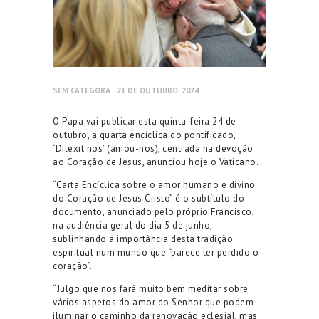
SEM CATEGORA
21 DE OUTUBRO, 2024
O Papa vai publicar esta quinta-feira 24 de
outubro, a quarta encíclica do pontificado,
‘Dilexit nos’ (amou-nos), centrada na devoção
ao Coração de Jesus, anunciou hoje o Vaticano.
“Carta Encíclica sobre o amor humano e divino
do Coração de Jesus Cristo” é o subtítulo do
documento, anunciado pelo próprio Francisco,
na audiência geral do dia 5 de junho,
sublinhando a importância desta tradição
espiritual num mundo que “parece ter perdido o
coração”.
“Julgo que nos fará muito bem meditar sobre
vários aspetos do amor do Senhor que podem
iluminar o caminho da renovação eclesial, mas